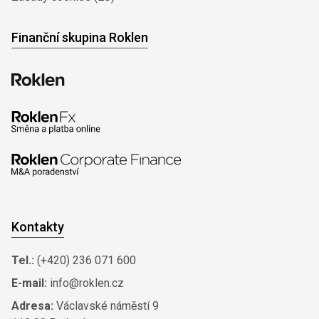
Finanční skupina Roklen
Kontakty
Tel.:
(+420) 236 071 600
E-mail:
info@roklen.cz
Adresa:
Václavské náměstí 9