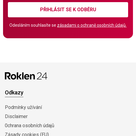
PŘIHLÁSIT SE K ODBĚRU
Odesláním souhlasíte se
zásadami o ochraně osobních údajů.
Odkazy
Podmínky užívání
Disclaimer
0chrana osobních údajů
Zásady cookies (EU)