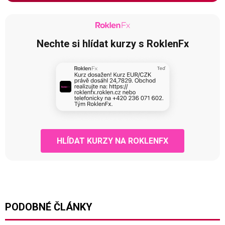
Nechte si hlídat kurzy s RoklenFx
HLÍDAT KURZY NA ROKLENFX
PODOBNÉ ČLÁNKY