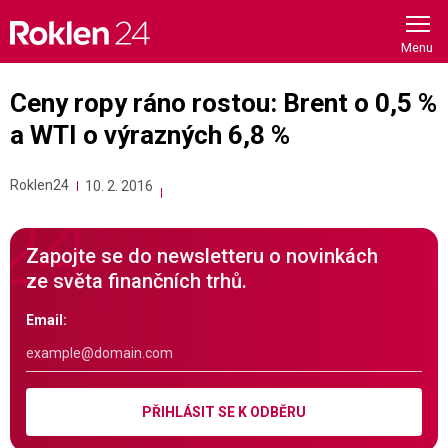
Skip
to
content
Ceny ropy ráno rostou: Brent o 0,5 %
a WTI o výrazných 6,8 %
Roklen24
10. 2. 2016
Zapojte se do newsletteru o novinkách
ze světa finančních trhů.
Email:
PŘIHLÁSIT SE K ODBĚRU