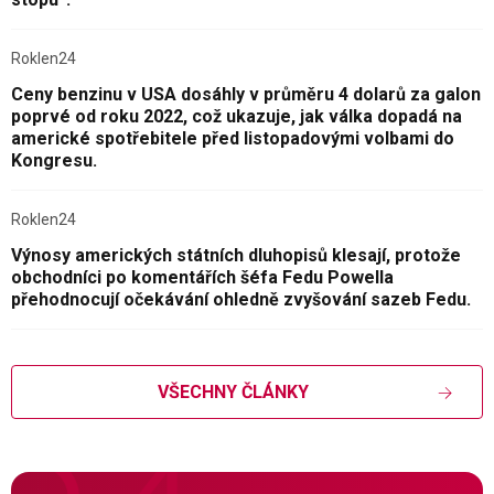
Roklen24
Ceny benzinu v USA dosáhly v průměru 4 dolarů za galon
poprvé od roku 2022, což ukazuje, jak válka dopadá na
americké spotřebitele před listopadovými volbami do
Kongresu.
Roklen24
Výnosy amerických státních dluhopisů klesají, protože
obchodníci po komentářích šéfa Fedu Powella
přehodnocují očekávání ohledně zvyšování sazeb Fedu.
VŠECHNY ČLÁNKY