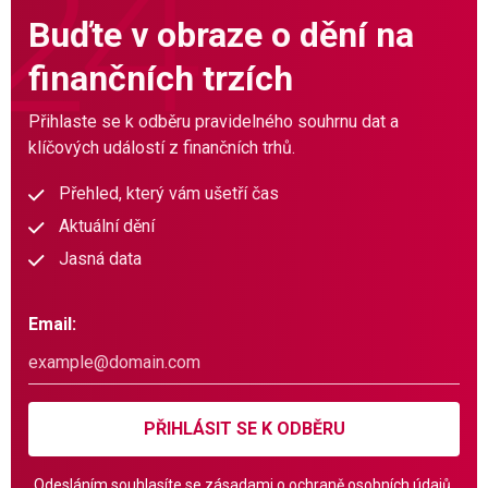
Buďte v obraze o dění na
finančních trzích
Přihlaste se k odběru pravidelného souhrnu dat a
klíčových událostí z finančních trhů.
Přehled, který vám ušetří čas
Aktuální dění
Jasná data
Email:
PŘIHLÁSIT SE K ODBĚRU
Odesláním souhlasíte se
zásadami o ochraně osobních údajů.