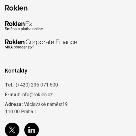
Kontakty
Tel.:
(+420) 236 071 600
E-mail:
info@roklen.cz
Adresa:
Václavské náměstí 9
110 00 Praha 1