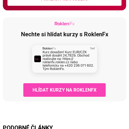
Nechte si hlídat kurzy s RoklenFx
HLÍDAT KURZY NA ROKLENFX
PODOBNÉ ČLÁNKY