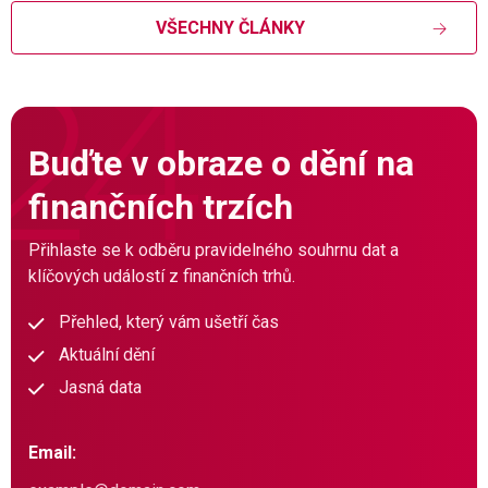
VŠECHNY ČLÁNKY
Buďte v obraze o dění na
finančních trzích
Přihlaste se k odběru pravidelného souhrnu dat a
klíčových událostí z finančních trhů.
Přehled, který vám ušetří čas
Aktuální dění
Jasná data
Email: