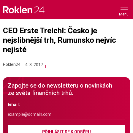
Skip
to
content
CEO Erste Treichl: Česko je
nejslibnější trh, Rumunsko nejvíc
nejisté
Roklen24
4. 8. 2017
Zapojte se do newsletteru o novinkách
ze světa finančních trhů.
Email:
PŘIHLÁSIT SE K ODBĚRU