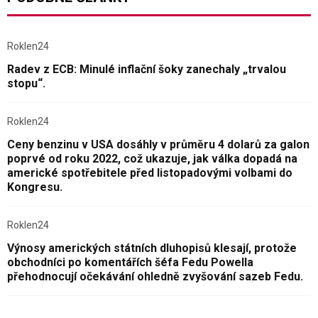
Roklen24
Radev z ECB: Minulé inflační šoky zanechaly „trvalou
stopu“.
Roklen24
Ceny benzinu v USA dosáhly v průměru 4 dolarů za galon
poprvé od roku 2022, což ukazuje, jak válka dopadá na
americké spotřebitele před listopadovými volbami do
Kongresu.
Roklen24
Výnosy amerických státních dluhopisů klesají, protože
obchodníci po komentářích šéfa Fedu Powella
přehodnocují očekávání ohledně zvyšování sazeb Fedu.