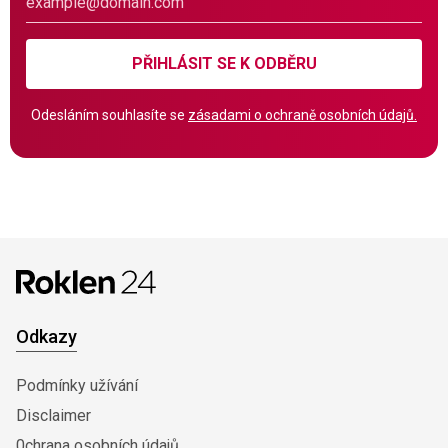
PŘIHLÁSIT SE K ODBĚRU
Odesláním souhlasíte se
zásadami o ochraně osobních údajů.
Odkazy
Podmínky užívání
Disclaimer
0chrana osobních údajů