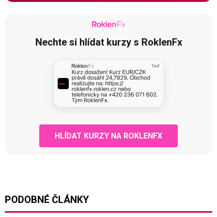
Nechte si hlídat kurzy s RoklenFx
HLÍDAT KURZY NA ROKLENFX
PODOBNÉ ČLÁNKY