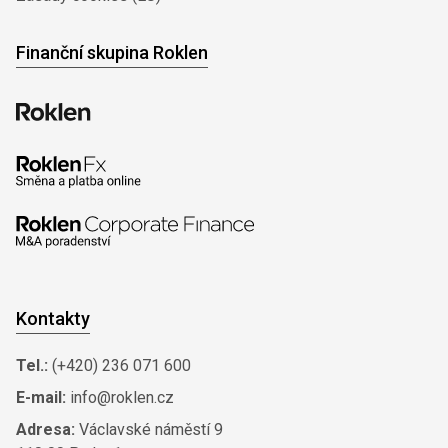
Finanční skupina Roklen
Kontakty
Tel.:
(+420) 236 071 600
E-mail:
info@roklen.cz
Adresa:
Václavské náměstí 9