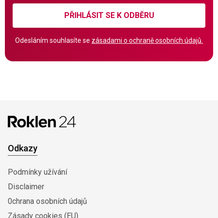
PŘIHLÁSIT SE K ODBĚRU
Odesláním souhlasíte se
zásadami o ochraně osobních údajů.
Odkazy
Podmínky užívání
Disclaimer
0chrana osobních údajů
Zásady cookies (EU)