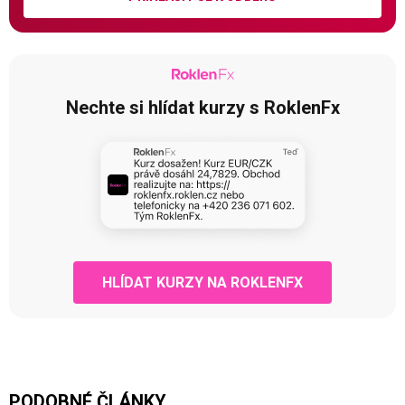
Nechte si hlídat kurzy s RoklenFx
HLÍDAT KURZY NA ROKLENFX
PODOBNÉ ČLÁNKY