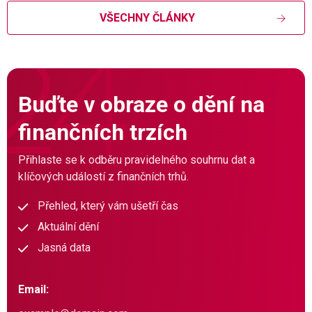
VŠECHNY ČLÁNKY
Buďte v obraze o dění na
finančních trzích
Přihlaste se k odběru pravidelného souhrnu dat a
klíčových událostí z finančních trhů.
Přehled, který vám ušetří čas
Aktuální dění
Jasná data
Email: