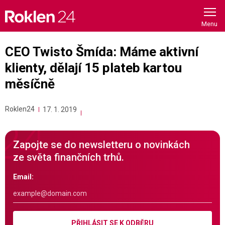
Skip
to
content
CEO Twisto Šmída: Máme aktivní
klienty, dělají 15 plateb kartou
měsíčně
Roklen24
17. 1. 2019
Zapojte se do newsletteru o novinkách
ze světa finančních trhů.
Email:
PŘIHLÁSIT SE K ODBĚRU