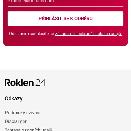
PŘIHLÁSIT SE K ODBĚRU
Odesláním souhlasíte se
zásadami o ochraně osobních údajů.
Odkazy
Podmínky užívání
Disclaimer
0chrana osobních údajů