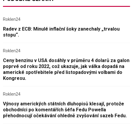
Roklen24
Radev z ECB: Minulé inflační šoky zanechaly „trvalou
stopu“.
Roklen24
Ceny benzinu v USA dosáhly v průměru 4 dolarů za galon
poprvé od roku 2022, což ukazuje, jak válka dopadá na
americké spotřebitele před listopadovými volbami do
Kongresu.
Roklen24
Výnosy amerických státních dluhopisů klesají, protože
obchodníci po komentářích šéfa Fedu Powella
přehodnocují očekávání ohledně zvyšování sazeb Fedu.