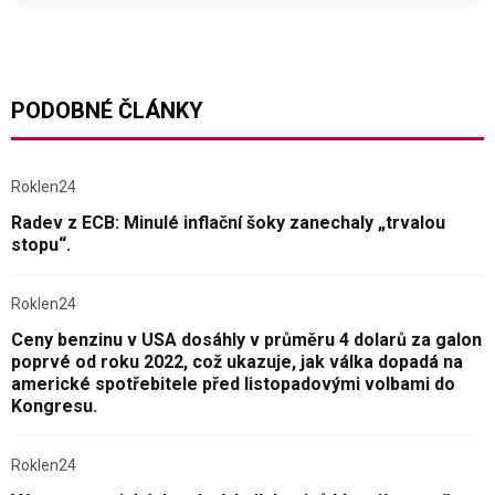
PODOBNÉ ČLÁNKY
Roklen24
Radev z ECB: Minulé inflační šoky zanechaly „trvalou
stopu“.
Roklen24
Ceny benzinu v USA dosáhly v průměru 4 dolarů za galon
poprvé od roku 2022, což ukazuje, jak válka dopadá na
americké spotřebitele před listopadovými volbami do
Kongresu.
Roklen24