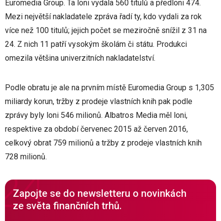
Euromedia Group. Ta loni vydala 560 titulů a předloni 474.
Mezi největší nakladatele zpráva řadí ty, kdo vydali za rok
více než 100 titulů; jejich počet se meziročně snížil z 31 na
24. Z nich 11 patří vysokým školám či státu. Produkci
omezila většina univerzitních nakladatelství.
Podle obratu je ale na prvním místě Euromedia Group s 1,305
miliardy korun, tržby z prodeje vlastních knih pak podle
zprávy byly loni 546 milionů. Albatros Media měl loni,
respektive za období červenec 2015 až červen 2016,
celkový obrat 759 milionů a tržby z prodeje vlastních knih
728 milionů.
Zapojte se do newsletteru o novinkách
ze světa finančních trhů.