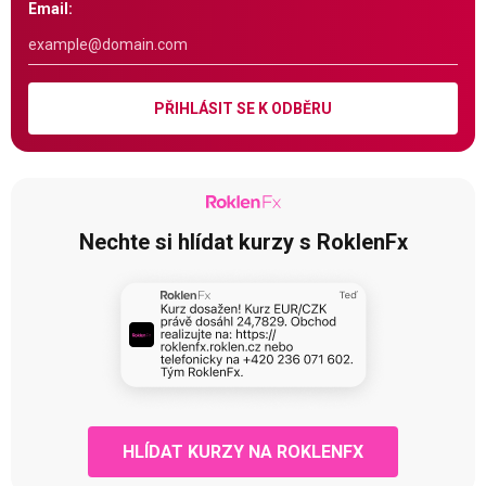
Email:
PŘIHLÁSIT SE K ODBĚRU
Nechte si hlídat kurzy s RoklenFx
HLÍDAT KURZY NA ROKLENFX