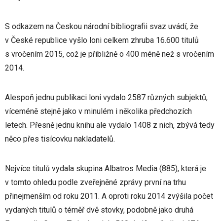
S odkazem na Českou národní bibliografii svaz uvádí, že
v České republice vyšlo loni celkem zhruba 16.600 titulů
s vročením 2015, což je přibližně o 400 méně než s vročením
2014.
Alespoň jednu publikaci loni vydalo 2587 různých subjektů,
víceméně stejně jako v minulém i několika předchozích
letech. Přesně jednu knihu ale vydalo 1408 z nich, zbývá tedy
něco přes tisícovku nakladatelů.
Nejvíce titulů vydala skupina Albatros Media (885), která je
v tomto ohledu podle zveřejněné zprávy první na trhu
přinejmenším od roku 2011. A oproti roku 2014 zvýšila počet
vydaných titulů o téměř dvě stovky, podobně jako druhá