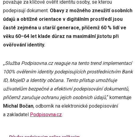
považuje za klíčové ověřit identitu osoby, se kterou
podepisují dokument.
Obavy z možného zneužití osobních
údajů a obtížné orientace v digitálním prostředí jsou
časté zejména u starší generace, přičemž 60 % lidí ve
věku 60–64 let klade důraz na maximální jistotu při
ověřování identity.
„Služba Podpisovna.cz reaguje na tento trend implementací
100% ověřením identity podepisujících prostřednictvím Bank
ID, MojeID a Identity občana. Tento přístup umožňuje
uživatelům bezpečné a efektivní podepisování dokumentů,
přičemž zaručuje ochranu jejich osobních údajů,
“ komentuje
Michal Bočan
, odborník na elektronické podepisování
a zakladatel
Podpisovna.cz
.