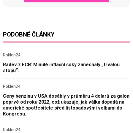
PODOBNÉ ČLÁNKY
Roklen24
Radev z ECB: Minulé inflační šoky zanechaly „trvalou
stopu“.
Roklen24
Ceny benzinu v USA dosáhly v průměru 4 dolarů za galon
poprvé od roku 2022, což ukazuje, jak válka dopadá na
americké spotřebitele před listopadovými volbami do
Kongresu.
Roklen24