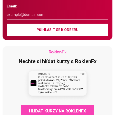
Email:
PŘIHLÁSIT SE K ODBĚRU
Nechte si hlídat kurzy s RoklenFx
HLÍDAT KURZY NA ROKLENFX