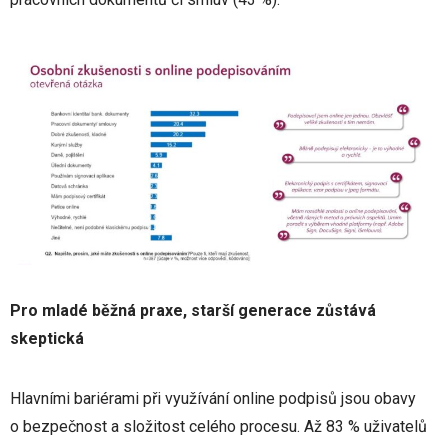
Pro mladé běžná praxe, starší generace zůstává
skeptická
Hlavními bariérami při využívání online podpisů jsou obavy
o bezpečnost a složitost celého procesu. Až 83 % uživatelů