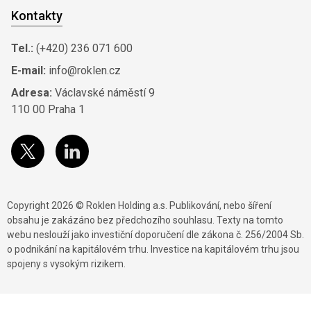
Kontakty
Tel.:
(+420) 236 071 600
E-mail:
info@roklen.cz
Adresa:
Václavské náměstí 9
110 00 Praha 1
Copyright 2026 © Roklen Holding a.s. Publikování, nebo šíření
obsahu je zakázáno bez předchozího souhlasu. Texty na tomto
webu neslouží jako investiční doporučení dle zákona č. 256/2004 Sb.
o podnikání na kapitálovém trhu. Investice na kapitálovém trhu jsou
spojeny s vysokým rizikem.