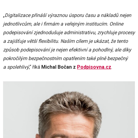
„
Digitalizace přináší výraznou úsporu času a nákladů nejen
jednotlivcům, ale i firmám a veřejným institucím. Online
podepisování zjednodušuje administrativu, zrychluje procesy
a zajišťuje větší flexibilitu. Naším cílem je ukázat, že tento
způsob podepisování je nejen efektivní a pohodlný, ale díky
pokročilým bezpečnostním opatřením také plně bezpečný
a spolehlivý
,“ říká
Michal Bočan z
Podpisovna.cz
.