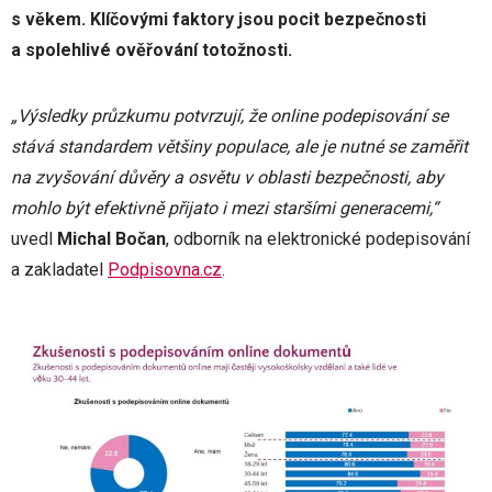
s věkem. Klíčovými faktory jsou pocit bezpečnosti
a spolehlivé ověřování totožnosti.
„Výsledky průzkumu potvrzují, že online podepisování se
stává standardem většiny populace, ale je nutné se zaměřit
na zvyšování důvěry a osvětu v oblasti bezpečnosti, aby
mohlo být efektivně přijato i mezi staršími generacemi,“
uvedl
Michal Bočan
, odborník na elektronické podepisování
a zakladatel
Podpisovna.cz
.