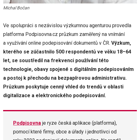
Michal Bočan
Ve spolupráci s nezávislou výzkumnou agenturou provedla
platforma Podpisovna.cz průzkum zaměřený na vnímání
a využívání online podepisování dokumentů v ČR.
Výzkum,
kterého se zúčastnilo 500 respondentů ve věku 18–64
let, se soustředil na frekvenci používání této
technologie, obavy spojené s digitálním podepisováním
a postoj k přechodu na bezpapírovou administrativu.
Průzkum poskytuje cenný vhled do trendů v oblasti
digitalizace a elektronického podepisování.
Podpisovna
je ryze česká aplikace (platforma),
pomocí které firmy, obce a úřady i jednotlivci od