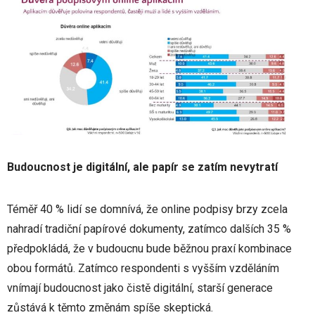
Budoucnost je digitální, ale papír se zatím nevytratí
Téměř 40 % lidí se domnívá, že online podpisy brzy zcela
nahradí tradiční papírové dokumenty, zatímco dalších 35 %
předpokládá, že v budoucnu bude běžnou praxí kombinace
obou formátů. Zatímco respondenti s vyšším vzděláním
vnímají budoucnost jako čistě digitální, starší generace
zůstává k těmto změnám spíše skeptická.