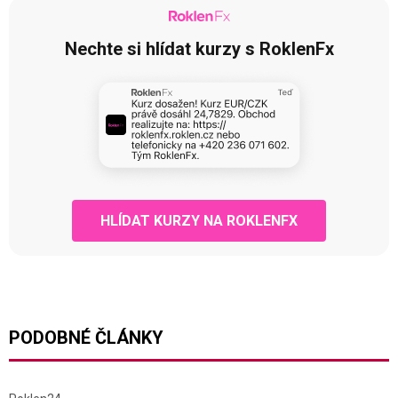
Nechte si hlídat kurzy s RoklenFx
HLÍDAT KURZY NA ROKLENFX
PODOBNÉ ČLÁNKY