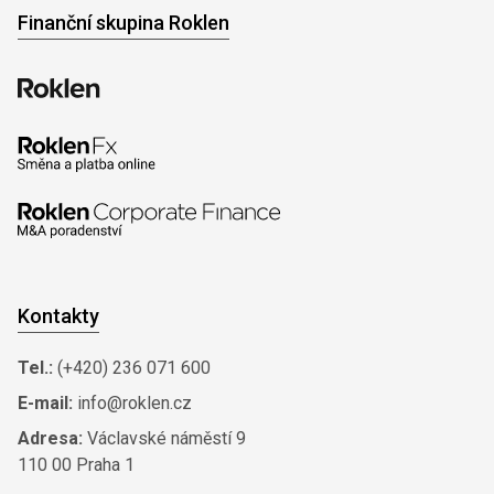
Finanční skupina Roklen
Kontakty
Tel.:
(+420) 236 071 600
E-mail:
info@roklen.cz
Adresa:
Václavské náměstí 9
110 00 Praha 1