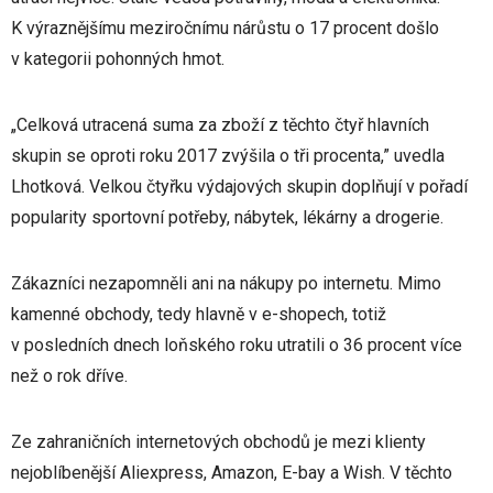
K výraznějšímu meziročnímu nárůstu o 17 procent došlo
v kategorii pohonných hmot.
„Celková utracená suma za zboží z těchto čtyř hlavních
skupin se oproti roku 2017 zvýšila o tři procenta,” uvedla
Lhotková. Velkou čtyřku výdajových skupin doplňují v pořadí
popularity sportovní potřeby, nábytek, lékárny a drogerie.
Zákazníci nezapomněli ani na nákupy po internetu. Mimo
kamenné obchody, tedy hlavně v e-shopech, totiž
v posledních dnech loňského roku utratili o 36 procent více
než o rok dříve.
Ze zahraničních internetových obchodů je mezi klienty
nejoblíbenější Aliexpress, Amazon, E-bay a Wish. V těchto