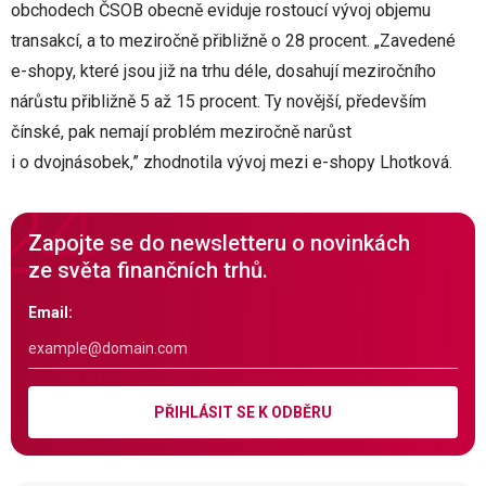
obchodech ČSOB obecně eviduje rostoucí vývoj objemu
transakcí, a to meziročně přibližně o 28 procent. „Zavedené
e-shopy, které jsou již na trhu déle, dosahují meziročního
nárůstu přibližně 5 až 15 procent. Ty novější, především
čínské, pak nemají problém meziročně narůst
i o dvojnásobek,” zhodnotila vývoj mezi e-shopy Lhotková.
Zapojte se do newsletteru o novinkách
ze světa finančních trhů.
Email:
PŘIHLÁSIT SE K ODBĚRU