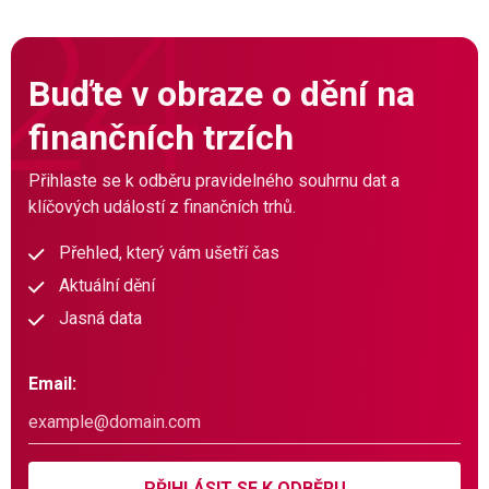
Buďte v obraze o dění na
finančních trzích
Přihlaste se k odběru pravidelného souhrnu dat a
klíčových událostí z finančních trhů.
Přehled, který vám ušetří čas
Aktuální dění
Jasná data
Email:
PŘIHLÁSIT SE K ODBĚRU