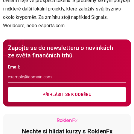
ovšem hraje ve prospěch tokenu. S problémy se nyní potýkají
i některé další lokální projekty, které založily svůj byznys
okolo krypoměn. Za zmínku stojí například Signals,
Worldcore, nebo esports.com.
Zapojte se do newsletteru o novinkách
ze světa finančních trhů.
Email:
PŘIHLÁSIT SE K ODBĚRU
Nechte si hlídat kurzy s RoklenFx