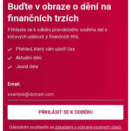
Buďte v obraze o dění na
finančních trzích
Přihlaste se k odběru pravidelného souhrnu dat a
klíčových událostí z finančních trhů.
Přehled, který vám ušetří čas
Aktuální dění
Jasná data
Email:
PŘIHLÁSIT SE K ODBĚRU
Odesláním souhlasíte se
zásadami o ochraně osobních údajů.