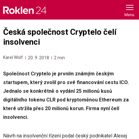
Skip
to
content
Česká společnost Cryptelo čelí
insolvenci
Karel Wolf
20. 9. 2018
2 min
Společnost Cryptelo je prvním známým českým
startupem, který zvolil pro své financování cestu ICO.
Jednalo se konkrétně o vydání 25 milionů kusů
digitálního tokenu CLR pod kryptoměnou Ethereum za
které utržila přes 20 milionů korun. Firma nyní čelí
insolvenci.
Návrh na insolvenční řízení podal český podnikatel Alexej