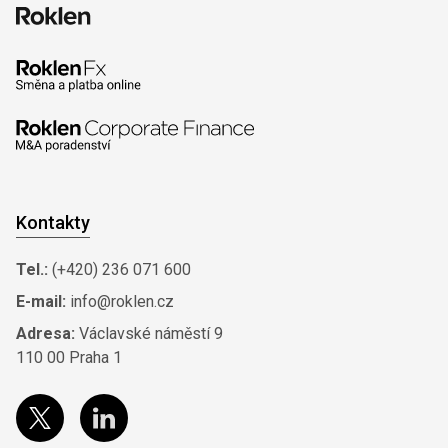
Kontakty
Tel.:
(+420) 236 071 600
E-mail:
info@roklen.cz
Adresa:
Václavské náměstí 9
110 00 Praha 1