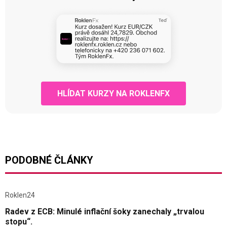
HLÍDAT KURZY NA ROKLENFX
PODOBNÉ ČLÁNKY
Roklen24
Radev z ECB: Minulé inflační šoky zanechaly „trvalou
stopu“.