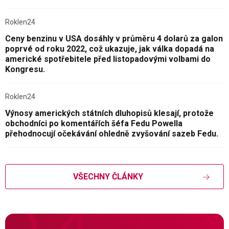
Roklen24
Ceny benzinu v USA dosáhly v průměru 4 dolarů za galon
poprvé od roku 2022, což ukazuje, jak válka dopadá na
americké spotřebitele před listopadovými volbami do
Kongresu.
Roklen24
Výnosy amerických státních dluhopisů klesají, protože
obchodníci po komentářích šéfa Fedu Powella
přehodnocují očekávání ohledně zvyšování sazeb Fedu.
VŠECHNY ČLÁNKY