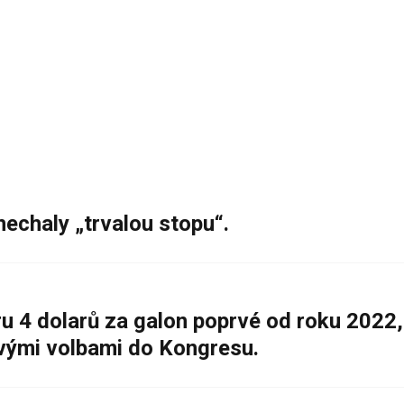
nechaly „trvalou stopu“.
 4 dolarů za galon poprvé od roku 2022,
ovými volbami do Kongresu.