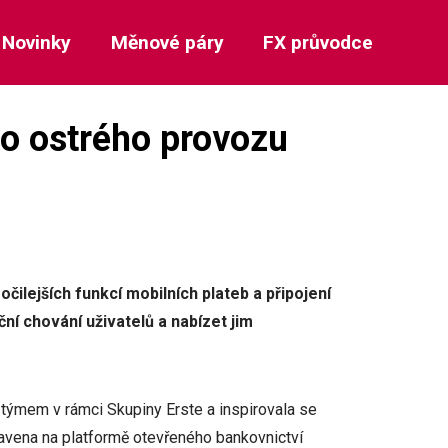
Novinky
Měnové páry
FX průvodce
do ostrého provozu
čilejších funkcí mobilních plateb a připojení
ní chování uživatelů a nabízet jim
týmem v rámci Skupiny Erste a inspirovala se
tavena na platformě otevřeného bankovnictví