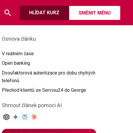
HLÍDAT KURZ
SMĚNIT MĚNU
Osnova článku
V reálném čase
Open banking
Dvoufaktorová autentizace pro dobu chytrých
telefonů
Přechod klientů ze Servisu24 do George
Shrnout článek pomoci AI