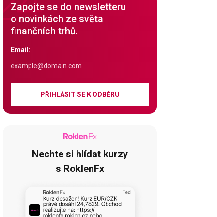
Zapojte se do newsletteru
o novinkách ze světa
finančních trhů.
Email:
PŘIHLÁSIT SE K ODBĚRU
Nechte si hlídat kurzy
s RoklenFx