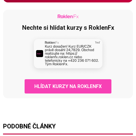
Nechte si hlídat kurzy s RoklenFx
HLÍDAT KURZY NA ROKLENFX
PODOBNÉ ČLÁNKY