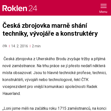
Skip
to
content
Česká zbrojovka marně shání
techniky, vývojáře a konstruktéry
čtk
14. 2. 2016
2 min
Česká zbrojovka z Uherského Brodu zvyšuje tržby a přijímá
nové zaměstnance. Na trhu práce se jí přesto nedaří některá
místa obsazovat. Jsou to hlavně technické profese, technici,
konstruktéři, vývojáři nebo technologové, řekl ČTK
viceprezident pro vnější komunikaci společnosti Radek
Hauerland.
„Loni jsme měli na začátku roku 1715 zaměstnanců, na konci