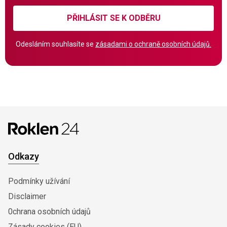
PŘIHLÁSIT SE K ODBĚRU
Odesláním souhlasíte se
zásadami o ochraně osobních údajů.
Odkazy
Podmínky užívání
Disclaimer
0chrana osobních údajů
Zásady cookies (EU)