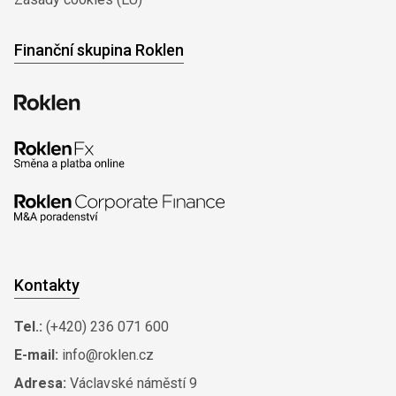
Finanční skupina Roklen
Kontakty
Tel.:
(+420) 236 071 600
E-mail:
info@roklen.cz
Adresa:
Václavské náměstí 9