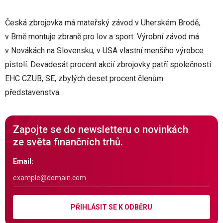
Česká zbrojovka má mateřský závod v Uherském Brodě,
v Brně montuje zbraně pro lov a sport. Výrobní závod má
v Novákách na Slovensku, v USA vlastní menšího výrobce
pistolí. Devadesát procent akcií zbrojovky patří společnosti
EHC CZUB, SE, zbylých deset procent členům
představenstva.
Zapojte se do newsletteru o novinkách
ze světa finančních trhů.
Email:
PŘIHLÁSIT SE K ODBĚRU