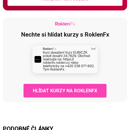
Nechte si hlídat kurzy s RoklenFx
HLÍDAT KURZY NA ROKLENFX
PODOBNÉ ČLÁNKY