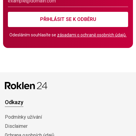
PŘIHLÁSIT SE K ODBĚRU
Odesláním souhlasíte se
zásadami o ochraně osobních údajů.
Odkazy
Podmínky užívání
Disclaimer
0chrana osobních údajů