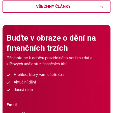
VŠECHNY ČLÁNKY
Buďte v obraze o dění na
finančních trzích
Přihlaste se k odběru pravidelného souhrnu dat a
klíčových událostí z finančních trhů.
Přehled, který vám ušetří čas
Aktuální dění
Jasná data
Email: