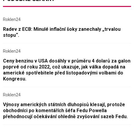
Roklen24
Radev z ECB: Minulé inflační šoky zanechaly „trvalou
stopu“.
Roklen24
Ceny benzinu v USA dosáhly v průměru 4 dolarů za galon
poprvé od roku 2022, což ukazuje, jak válka dopadá na
americké spotřebitele před listopadovými volbami do
Kongresu.
Roklen24
Výnosy amerických státních dluhopisů klesají, protože
obchodníci po komentářích šéfa Fedu Powella
přehodnocují očekávání ohledně zvyšování sazeb Fedu.