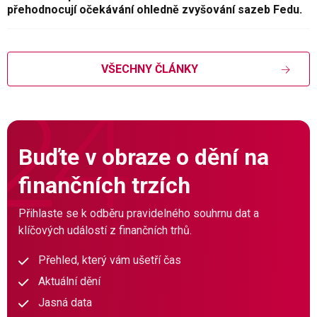
přehodnocují očekávání ohledně zvyšování sazeb Fedu.
VŠECHNY ČLÁNKY
Buďte v obraze o dění na
finančních trzích
Přihlaste se k odběru pravidelného souhrnu dat a
klíčových událostí z finančních trhů.
Přehled, který vám ušetří čas
Aktuální dění
Jasná data