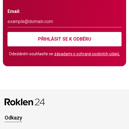
Email:
PŘIHLÁSIT SE K ODBĚRU
Odesláním souhlasíte se
zásadami o ochraně osobních údajů.
Odkazy