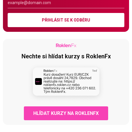
PŘIHLÁSIT SE K ODBĚRU
Nechte si hlídat kurzy s RoklenFx
HLÍDAT KURZY NA ROKLENFX