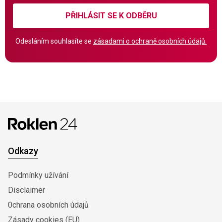
PŘIHLÁSIT SE K ODBĚRU
Odesláním souhlasíte se
zásadami o ochraně osobních údajů.
Odkazy
Podmínky užívání
Disclaimer
0chrana osobních údajů
Zásady cookies (EU)