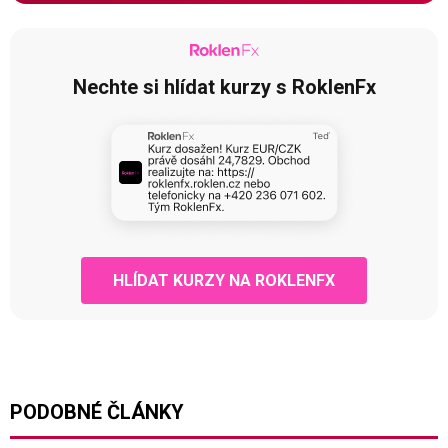
Nechte si hlídat kurzy s RoklenFx
HLÍDAT KURZY NA ROKLENFX
PODOBNÉ ČLÁNKY