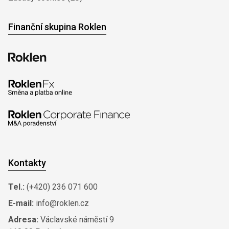
Finanční skupina Roklen
Kontakty
Tel.:
(+420) 236 071 600
E-mail:
info@roklen.cz
Adresa:
Václavské náměstí 9