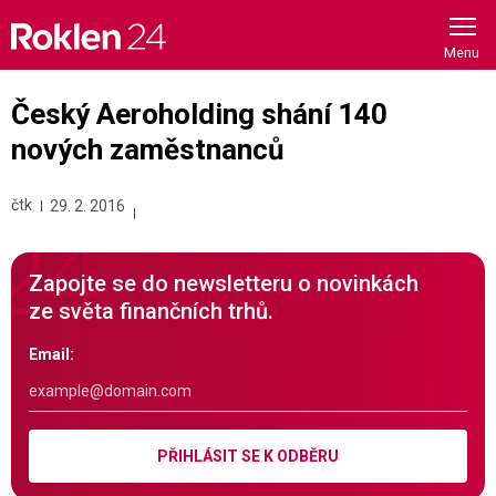
Skip
to
content
Český Aeroholding shání 140
nových zaměstnanců
čtk
29. 2. 2016
Zapojte se do newsletteru o novinkách
ze světa finančních trhů.
Email:
PŘIHLÁSIT SE K ODBĚRU