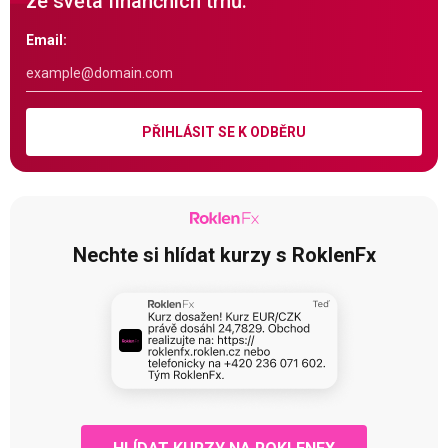
ze světa finančních trhů.
Email:
PŘIHLÁSIT SE K ODBĚRU
Nechte si hlídat kurzy s RoklenFx