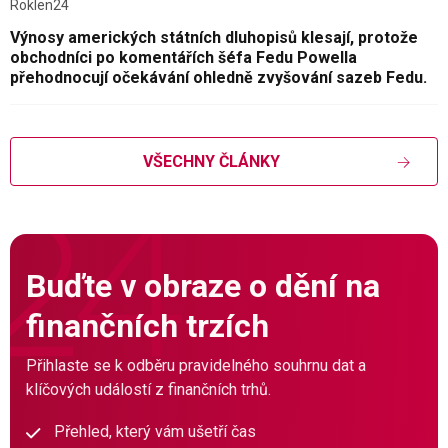
Roklen24
Výnosy amerických státních dluhopisů klesají, protože
obchodníci po komentářích šéfa Fedu Powella
přehodnocují očekávání ohledně zvyšování sazeb Fedu.
VŠECHNY ČLÁNKY
Buďte v obraze o dění na
finančních trzích
Přihlaste se k odběru pravidelného souhrnu dat a
klíčových událostí z finančních trhů.
Přehled, který vám ušetří čas