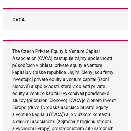
CVCA
The Czech Private Equity & Venture Capital
Association (CVCA) zastupuje zájmy společností
působících v oblasti private equity a venture
kapitálu v České republice. Jejími členy jsou firmy
investující private equity a venture capital (řádní
členové) a společnosti, které v oblasti private
equity a venture kapitálu vykonávají poradenské
služby (přidružení členové). CVCA je členem Invest
Europe (dříve Evropská asociace private equity
a venture kapitálu (EVCA)) a je v úzkém kontaktu
s dalšími asociacemi (zejména z regionu střední
a východní Evropy) prostřednictvím sítě národních