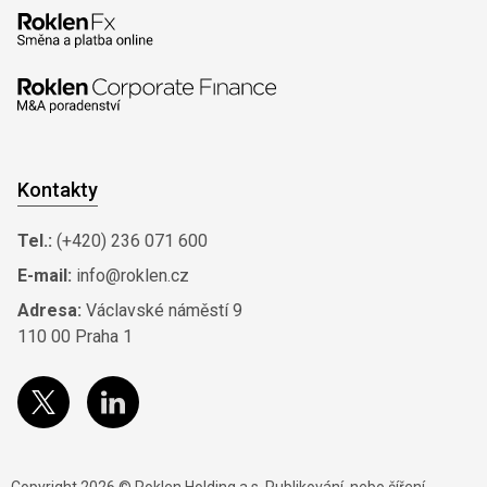
Kontakty
Tel.:
(+420) 236 071 600
E-mail:
info@roklen.cz
Adresa:
Václavské náměstí 9
110 00 Praha 1
Copyright 2026 © Roklen Holding a.s. Publikování, nebo šíření