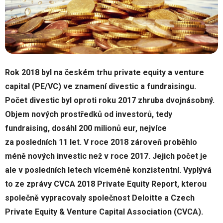
Rok 2018 byl na českém trhu private equity a venture
capital (PE/VC) ve znamení divestic a fundraisingu.
Počet divestic byl oproti roku 2017 zhruba dvojnásobný.
Objem nových prostředků od investorů, tedy
fundraising, dosáhl 200 milionů eur, nejvíce
za posledních 11 let. V roce 2018 zároveň proběhlo
méně nových investic než v roce 2017. Jejich počet je
ale v posledních letech víceméně konzistentní. Vyplývá
to ze zprávy CVCA 2018 Private Equity Report, kterou
společně vypracovaly společnost Deloitte a Czech
Private Equity & Venture Capital Association (CVCA).