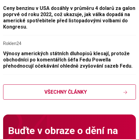
Ceny benzinu v USA dosáhly v průměru 4 dolarů za galon
poprvé od roku 2022, což ukazuje, jak válka dopadá na
americké spotřebitele před listopadovými volbami do
Kongresu.
Roklen24
Výnosy amerických státních dluhopisů klesají, protože
obchodníci po komentářích šéfa Fedu Powella
přehodnocují očekávání ohledně zvyšování sazeb Fedu.
VŠECHNY ČLÁNKY
Buďte v obraze o dění na