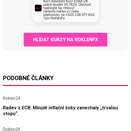
HLÍDAT KURZY NA ROKLENFX
PODOBNÉ ČLÁNKY
Roklen24
Radev z ECB: Minulé inflační šoky zanechaly „trvalou
stopu“.
Roklen24