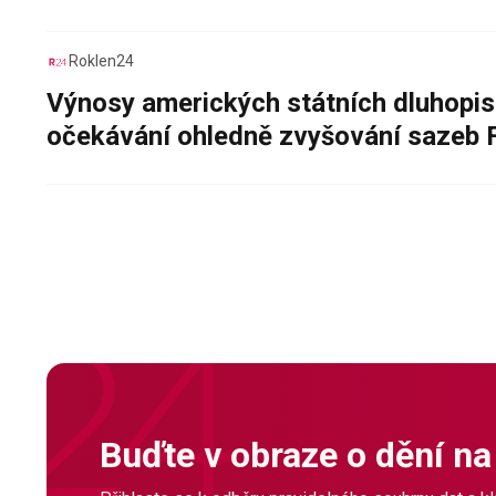
Roklen24
Výnosy amerických státních dluhopis
očekávání ohledně zvyšování sazeb 
Buďte v obraze o dění na