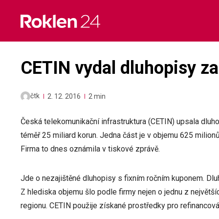
Skip
to
content
CETIN vydal dluhopisy za
čtk
2. 12. 2016
2 min
Česká telekomunikační infrastruktura (CETIN) upsala dluh
téměř 25 miliard korun. Jedna část je v objemu 625 milionů 
Firma to dnes oznámila v tiskové zprávě.
Jde o nezajištěné dluhopisy s fixním ročním kuponem. Dluh
Z hlediska objemu šlo podle firmy nejen o jednu z největš
regionu. CETIN použije získané prostředky pro refinancov