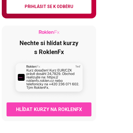
PŘIHLÁSIT SE K ODBĚRU
Nechte si hlídat kurzy
s RoklenFx
HLÍDAT KURZY NA ROKLENFX