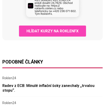
HLÍDAT KURZY NA ROKLENFX
PODOBNÉ ČLÁNKY
Roklen24
Radev z ECB: Minulé inflační šoky zanechaly „trvalou
stopu“.
Roklen24