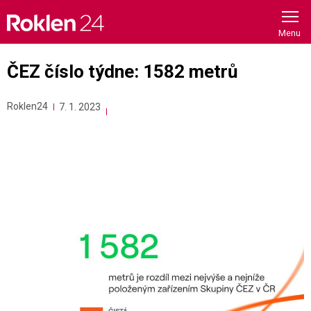
Skip
to
content
ČEZ číslo týdne: 1582 metrů
Roklen24
7. 1. 2023