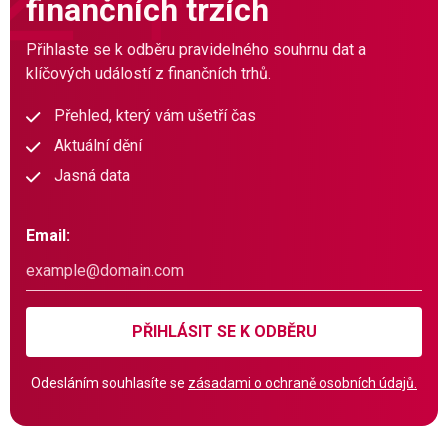
finančních trzích
Přihlaste se k odběru pravidelného souhrnu dat a
klíčových událostí z finančních trhů.
Přehled, který vám ušetří čas
Aktuální dění
Jasná data
Email:
PŘIHLÁSIT SE K ODBĚRU
Odesláním souhlasíte se
zásadami o ochraně osobních údajů.