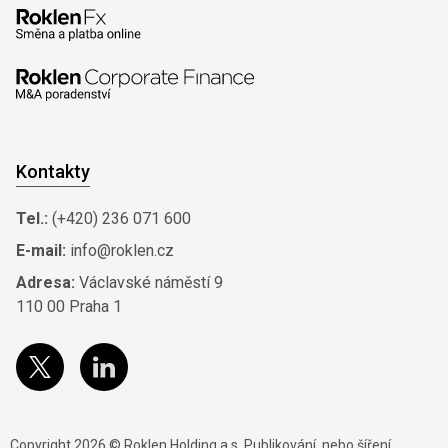
Kontakty
Tel.:
(+420) 236 071 600
E-mail:
info@roklen.cz
Adresa:
Václavské náměstí 9
110 00 Praha 1
Copyright 2026 © Roklen Holding a.s. Publikování, nebo šíření