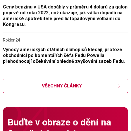
Ceny benzinu v USA dosáhly v průměru 4 dolarů za galon
poprvé od roku 2022, což ukazuje, jak válka dopadá na
americké spotřebitele před listopadovými volbami do
Kongresu.
Roklen24
Výnosy amerických státních dluhopisů klesají, protože
obchodníci po komentářích šéfa Fedu Powella
přehodnocují očekávání ohledně zvyšování sazeb Fedu.
VŠECHNY ČLÁNKY
Buďte v obraze o dění na