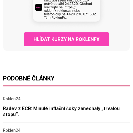
HLÍDAT KURZY NA ROKLENFX
PODOBNÉ ČLÁNKY
Roklen24
Radev z ECB: Minulé inflační šoky zanechaly „trvalou
stopu“.
Roklen24