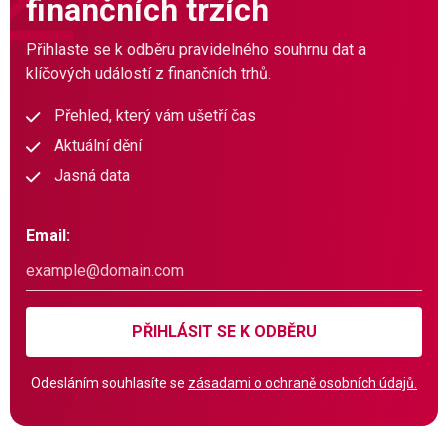
finančních trzích
Přihlaste se k odběru pravidelného souhrnu dat a
klíčových událostí z finančních trhů.
Přehled, který vám ušetří čas
Aktuální dění
Jasná data
Email:
PŘIHLÁSIT SE K ODBĚRU
Odesláním souhlasíte se
zásadami o ochraně osobních údajů.