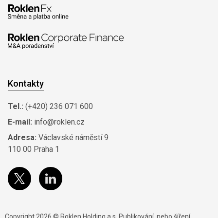
Kontakty
Tel.:
(+420) 236 071 600
E-mail:
info@roklen.cz
Adresa:
Václavské náměstí 9
110 00 Praha 1
Copyright 2026 © Roklen Holding a.s. Publikování, nebo šíření