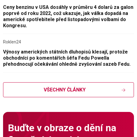
Ceny benzinu v USA dosáhly v průměru 4 dolarů za galon
poprvé od roku 2022, což ukazuje, jak válka dopadá na
americké spotřebitele před listopadovými volbami do
Kongresu.
Roklen24
Výnosy amerických státních dluhopisů klesají, protože
obchodníci po komentářích šéfa Fedu Powella
přehodnocují očekávání ohledně zvyšování sazeb Fedu.
VŠECHNY ČLÁNKY
Buďte v obraze o dění na