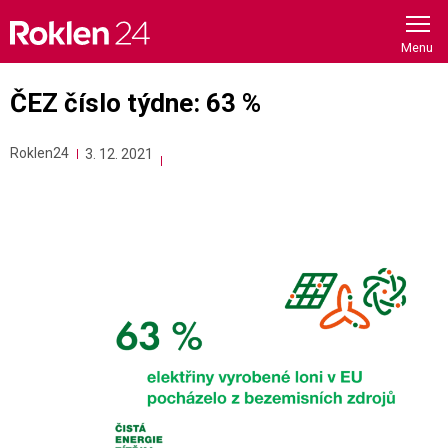
Skip
to
content
ČEZ číslo týdne: 63 %
Roklen24
3. 12. 2021