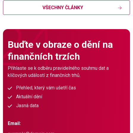
VŠECHNY ČLÁNKY
Buďte v obraze o dění na
finančních trzích
Přihlaste se k odběru pravidelného souhrnu dat a
klíčových událostí z finančních trhů.
Přehled, který vám ušetří čas
Aktuální dění
Jasná data
Email: