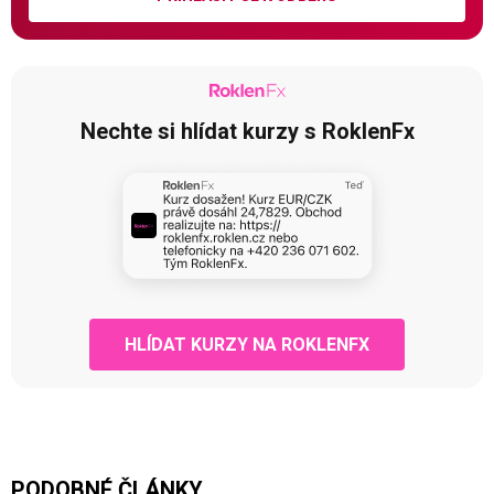
Nechte si hlídat kurzy s RoklenFx
HLÍDAT KURZY NA ROKLENFX
PODOBNÉ ČLÁNKY