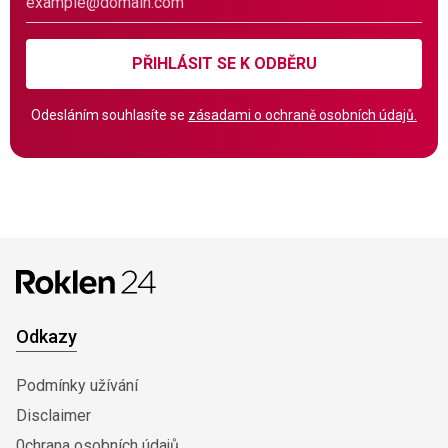
PŘIHLÁSIT SE K ODBĚRU
Odesláním souhlasíte se
zásadami o ochraně osobních údajů.
Odkazy
Podmínky užívání
Disclaimer
0chrana osobních údajů