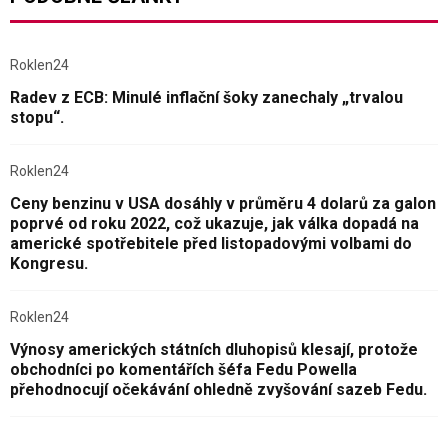
Roklen24
Radev z ECB: Minulé inflační šoky zanechaly „trvalou
stopu“.
Roklen24
Ceny benzinu v USA dosáhly v průměru 4 dolarů za galon
poprvé od roku 2022, což ukazuje, jak válka dopadá na
americké spotřebitele před listopadovými volbami do
Kongresu.
Roklen24
Výnosy amerických státních dluhopisů klesají, protože
obchodníci po komentářích šéfa Fedu Powella
přehodnocují očekávání ohledně zvyšování sazeb Fedu.