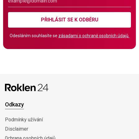
PŘIHLÁSIT SE K ODBĚRU
Odesláním souhlasíte se
zásadami o ochraně osobních údajů.
Odkazy
Podmínky užívání
Disclaimer
0chrana osobních údajů