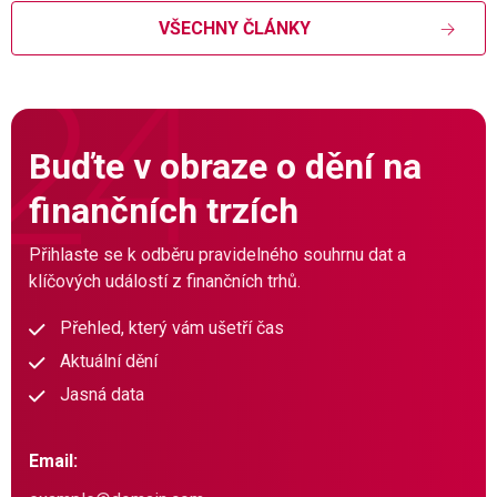
VŠECHNY ČLÁNKY
Buďte v obraze o dění na
finančních trzích
Přihlaste se k odběru pravidelného souhrnu dat a
klíčových událostí z finančních trhů.
Přehled, který vám ušetří čas
Aktuální dění
Jasná data
Email: