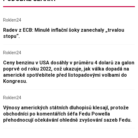
Roklen24
Radev z ECB: Minulé inflační šoky zanechaly „trvalou
stopu“.
Roklen24
Ceny benzinu v USA dosáhly v průměru 4 dolarů za galon
poprvé od roku 2022, což ukazuje, jak válka dopadá na
americké spotřebitele před listopadovými volbami do
Kongresu.
Roklen24
Výnosy amerických státních dluhopisů klesají, protože
obchodníci po komentářích šéfa Fedu Powella
přehodnocují očekávání ohledně zvyšování sazeb Fedu.