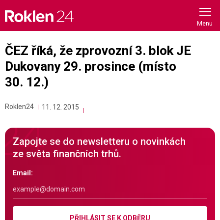
Skip
to
content
ČEZ říká, že zprovozní 3. blok JE
Dukovany 29. prosince (místo
30. 12.)
Roklen24
11. 12. 2015
Zapojte se do newsletteru o novinkách
ze světa finančních trhů.
Email:
PŘIHLÁSIT SE K ODBĚRU