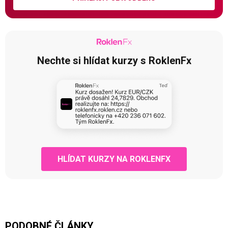
Nechte si hlídat kurzy s RoklenFx
HLÍDAT KURZY NA ROKLENFX
PODOBNÉ ČLÁNKY