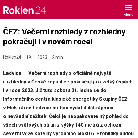
Skip
to
content
ČEZ: Večerní rozhledy z rozhledny
pokračují i v novém roce!
Roklen24
19. 1. 2023
2 min
Ledvice – Večerní rozhledy z oficiálně nejvyšší
rozhledny v České republice pokračují pro velký úspěch
i v roce 2023. Již tuto sobotu 21. ledna se do
Informačního centra klasické energetiky Skupiny ČEZ
v Elektrárně Ledvice mohou vydat další zájemci
o nevšední zážitek. Čeká je neopakovatelný pohled do
všech světových stran z výšky 140 metrů z ochozu
severní věže kotelny výrobního bloku 6. Prohlídky budou