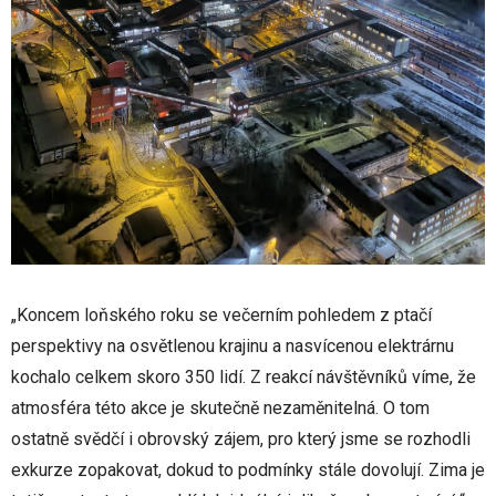
„Koncem loňského roku se večerním pohledem z ptačí
perspektivy na osvětlenou krajinu a nasvícenou elektrárnu
kochalo celkem skoro 350 lidí. Z reakcí návštěvníků víme, že
atmosféra této akce je skutečně nezaměnitelná. O tom
ostatně svědčí i obrovský zájem, pro který jsme se rozhodli
exkurze zopakovat, dokud to podmínky stále dovolují. Zima je