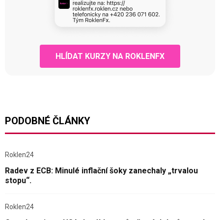
HLÍDAT KURZY NA ROKLENFX
PODOBNÉ ČLÁNKY
Roklen24
Radev z ECB: Minulé inflační šoky zanechaly „trvalou
stopu“.
Roklen24