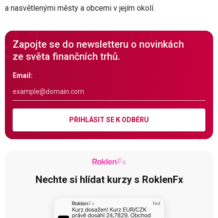
a nasvětlenými městy a obcemi v jejím okolí.
Zapojte se do newsletteru o novinkách
ze světa finančních trhů.
Email:
PŘIHLÁSIT SE K ODBĚRU
Nechte si hlídat kurzy s RoklenFx