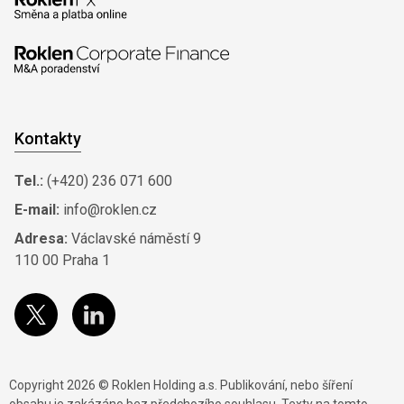
Kontakty
Tel.:
(+420) 236 071 600
E-mail:
info@roklen.cz
Adresa:
Václavské náměstí 9
110 00 Praha 1
Copyright 2026 © Roklen Holding a.s. Publikování, nebo šíření