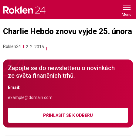
Skip
to
content
Charlie Hebdo znovu vyjde 25. února
Roklen24
2. 2. 2015
Zapojte se do newsletteru o novinkách
ze světa finančních trhů.
Email:
PŘIHLÁSIT SE K ODBĚRU