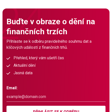
Buďte v obraze o dění na
finančních trzích
Přihlaste se k odběru pravidelného souhrnu dat a
klíčových událostí z finančních trhů.
Přehled, který vám ušetří čas
Aktuální dění
Jasná data
Email:
PŘIHLÁSIT SE K ODBĚRU