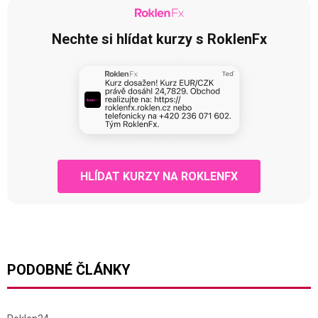
Nechte si hlídat kurzy s RoklenFx
HLÍDAT KURZY NA ROKLENFX
PODOBNÉ ČLÁNKY