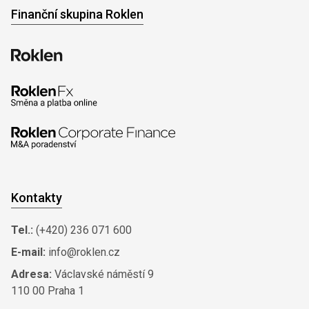
Finanční skupina Roklen
Kontakty
Tel.:
(+420) 236 071 600
E-mail:
info@roklen.cz
Adresa:
Václavské náměstí 9
110 00 Praha 1