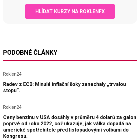
HLÍDAT KURZY NA ROKLENFX
PODOBNÉ ČLÁNKY
Roklen24
Radev z ECB: Minulé inflační šoky zanechaly „trvalou
stopu“.
Roklen24
Ceny benzinu v USA dosáhly v průměru 4 dolarů za galon
poprvé od roku 2022, což ukazuje, jak válka dopadá na
americké spotřebitele před listopadovými volbami do
Kongresu.