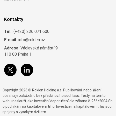
Kontakty
Tel.:
(+420) 236 071 600
E-mail:
info@roklen.cz
Adresa:
Václavské náměstí 9
110 00 Praha 1
Copyright 2026 © Roklen Holding a.s. Publikování, nebo šíření
obsahu je zakázáno bez předchozího souhlasu. Texty na tomto
webu neslouží jako investiční doporučení dle zákona č. 256/2004 Sb.
o podnikání na kapitálovém trhu. Investice na kapitálovém trhu jsou
spojeny s vysokým rizikem.