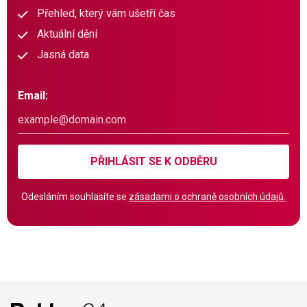
Přehled, který vám ušetří čas
Aktuální dění
Jasná data
Email:
PŘIHLÁSIT SE K ODBĚRU
Odesláním souhlasíte se
zásadami o ochraně osobních údajů.