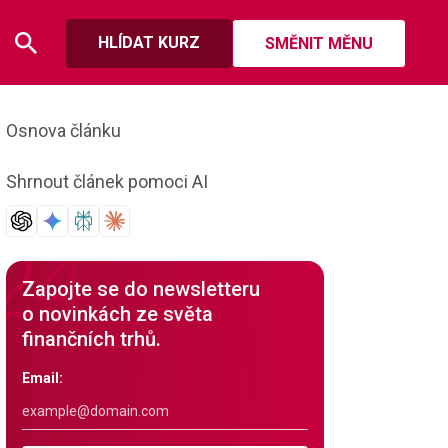
HLÍDAT KURZ
SMĚNIT MĚNU
Osnova článku
Shrnout článek pomoci AI
Zapojte se do newsletteru
o novinkách ze světa
finančních trhů.
Email: