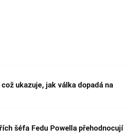
 což ukazuje, jak válka dopadá na
řích šéfa Fedu Powella přehodnocují