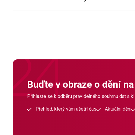
Buďte v obraze o dění na
Přihlaste se k odběru pravidelného souhrnu dat a klí
Přehled, který vám ušetří čas
Aktuální dění