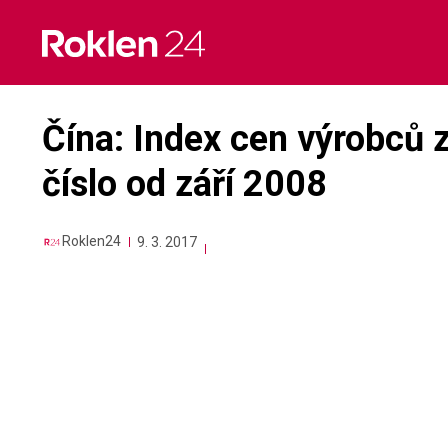
Skip
to
content
Čína: Index cen výrobců z
číslo od září 2008
Roklen24
9. 3. 2017