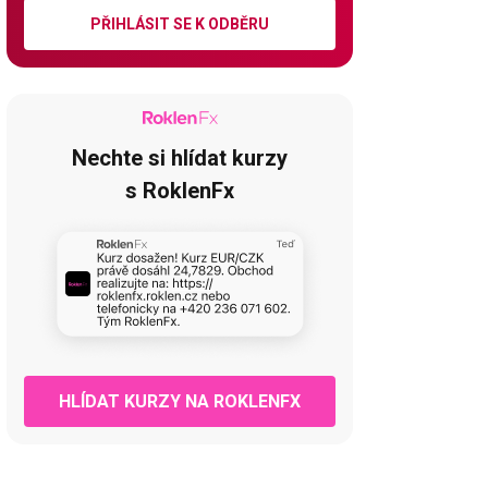
PŘIHLÁSIT SE K ODBĚRU
Nechte si hlídat kurzy
s RoklenFx
HLÍDAT KURZY NA ROKLENFX