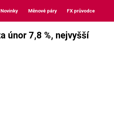
Novinky
Měnové páry
FX průvodce
a únor 7,8 %, nejvyšší