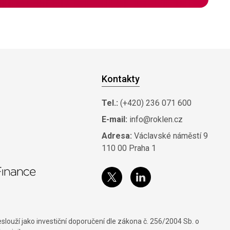
Kontakty
Tel.:
(+420) 236 071 600
E-mail:
info@roklen.cz
Adresa:
Václavské náměstí 9
110 00 Praha 1
louží jako investiční doporučení dle zákona č. 256/2004 Sb. o