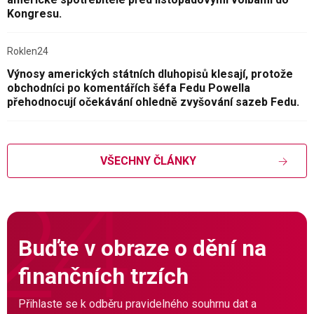
Kongresu.
Roklen24
Výnosy amerických státních dluhopisů klesají, protože
obchodníci po komentářích šéfa Fedu Powella
přehodnocují očekávání ohledně zvyšování sazeb Fedu.
VŠECHNY ČLÁNKY
Buďte v obraze o dění na
finančních trzích
Přihlaste se k odběru pravidelného souhrnu dat a