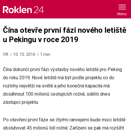
Skip
to
content
Čína otevře první fázi nového letiště
u Pekingu v roce 2019
čtk
10. 10. 2016
1 min
Čína dokončí první fázi výstavby nového letiště pro Peking
do roku 2019. Nové letiště má být podle projektu co do
rozlohy největší na světě a jeho konečná kapacita má
dosáhnout 100 milionů cestujících ročně, sdělili dnes
zástupci projektu.
Po otevření první fáze se čtyřmi ranvejemi bude moci letiště
obsluhovat 45 milionů lidí ročně. Zařízení se pak má rozšířit