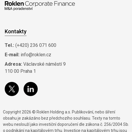
Kontakty
Tel.:
(+420) 236 071 600
E-mail:
info@roklen.cz
Adresa:
Václavské náměstí 9
110 00 Praha 1
Copyright 2026 © Roklen Holding a.s. Publikování, nebo šíření
obsahu je zakázáno bez předchozího souhlasu. Texty na tomto
webu neslouží jako investiční doporučení dle zákona č. 256/2004 Sb.
o podnikání na kapitálovém trhu. Investice na kapitálovém trhu jsou