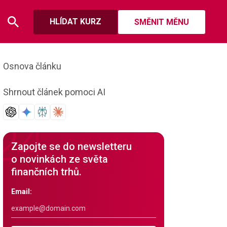
HLÍDAT KURZ
SMĚNIT MĚNU
Osnova článku
Shrnout článek pomoci AI
Zapojte se do newsletteru
o novinkách ze světa
finančních trhů.
Email: