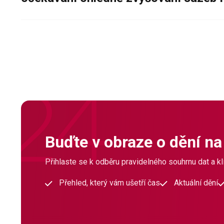
Buďte v obraze o dění na
Přihlaste se k odběru pravidelného souhrnu dat a klí
Přehled, který vám ušetří čas
Aktuální dění