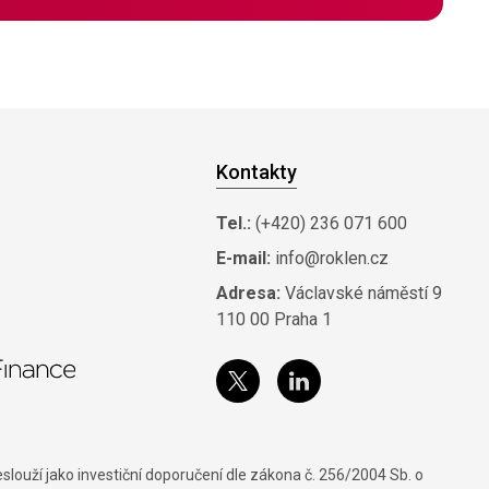
Kontakty
Tel.:
(+420) 236 071 600
E-mail:
info@roklen.cz
Adresa:
Václavské náměstí 9
110 00 Praha 1
louží jako investiční doporučení dle zákona č. 256/2004 Sb. o