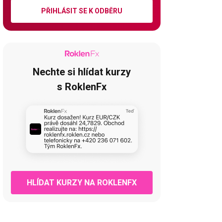
PŘIHLÁSIT SE K ODBĚRU
Nechte si hlídat kurzy
s RoklenFx
HLÍDAT KURZY NA ROKLENFX