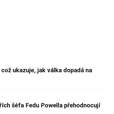
 což ukazuje, jak válka dopadá na
řích šéfa Fedu Powella přehodnocují