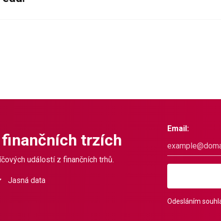
Email:
 finančních trzích
čových událostí z finančních trhů.
Jasná data
Odesláním souhla