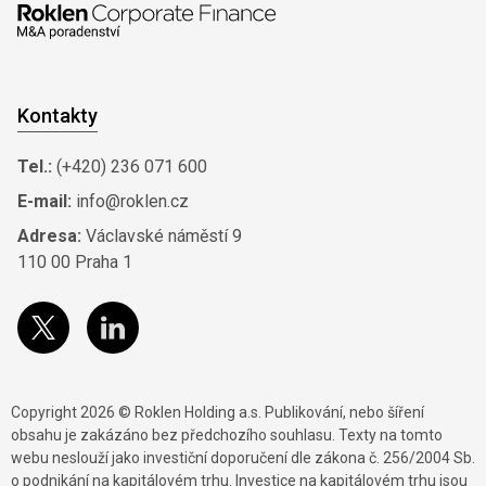
Kontakty
Tel.:
(+420) 236 071 600
E-mail:
info@roklen.cz
Adresa:
Václavské náměstí 9
110 00 Praha 1
Copyright 2026 © Roklen Holding a.s. Publikování, nebo šíření
obsahu je zakázáno bez předchozího souhlasu. Texty na tomto
webu neslouží jako investiční doporučení dle zákona č. 256/2004 Sb.
o podnikání na kapitálovém trhu. Investice na kapitálovém trhu jsou