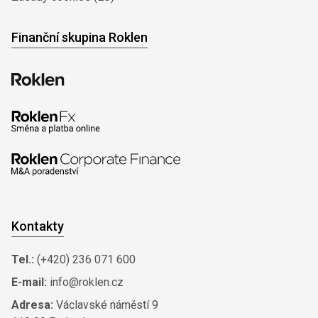
Finanční skupina Roklen
Kontakty
Tel.:
(+420) 236 071 600
E-mail:
info@roklen.cz
Adresa:
Václavské náměstí 9