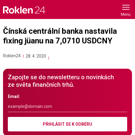
Skip
to
content
Čínská centrální banka nastavila
fixing jüanu na 7,0710 USDCNY
Roklen24
28. 4. 2020
Zapojte se do newsletteru o novinkách
ze světa finančních trhů.
Email:
PŘIHLÁSIT SE K ODBĚRU