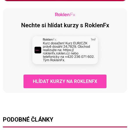
Nechte si hlídat kurzy s RoklenFx
HLÍDAT KURZY NA ROKLENFX
PODOBNÉ ČLÁNKY