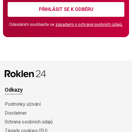
PŘIHLÁSIT SE K ODBĚRU
Odesláním souhlasíte se
zásadami o ochraně osobních údajů.
Odkazy
Podmínky užívání
Disclaimer
0chrana osobních údajů
Zásady cookies (EU)