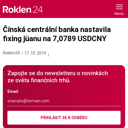
Skip
to
content
Čínská centrální banka nastavila
fixing jüanu na 7,0789 USDCNY
Roklen24
17. 10. 2019
Zapojte se do newsletteru o novinkách
ze světa finančních trhů.
Email:
PŘIHLÁSIT SE K ODBĚRU