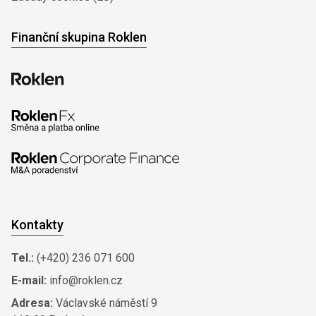
Finanční skupina Roklen
Kontakty
Tel.:
(+420) 236 071 600
E-mail:
info@roklen.cz
Adresa:
Václavské náměstí 9