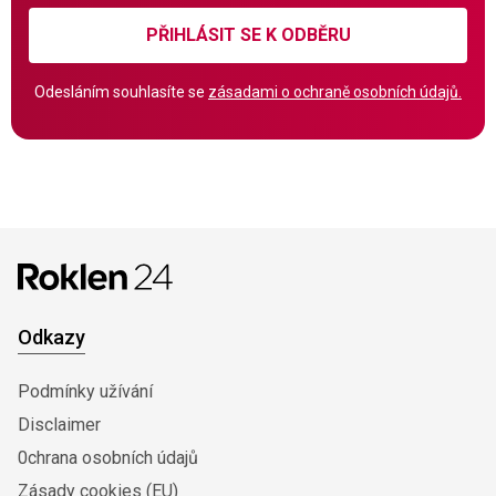
PŘIHLÁSIT SE K ODBĚRU
Odesláním souhlasíte se
zásadami o ochraně osobních údajů.
Odkazy
Podmínky užívání
Disclaimer
0chrana osobních údajů
Zásady cookies (EU)