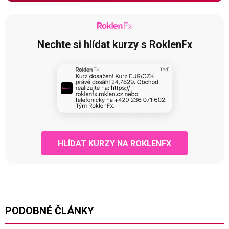
Nechte si hlídat kurzy s RoklenFx
HLÍDAT KURZY NA ROKLENFX
PODOBNÉ ČLÁNKY