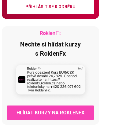
PŘIHLÁSIT SE K ODBĚRU
Nechte si hlídat kurzy
s RoklenFx
HLÍDAT KURZY NA ROKLENFX