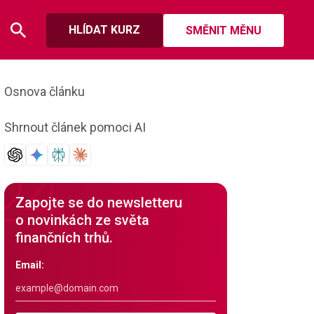
HLÍDAT KURZ
SMĚNIT MĚNU
Osnova článku
Shrnout článek pomoci AI
Zapojte se do newsletteru
o novinkách ze světa
finančních trhů.
Email: