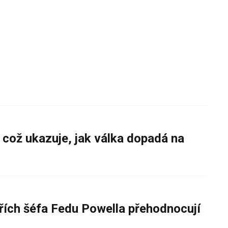
 což ukazuje, jak válka dopadá na
řích šéfa Fedu Powella přehodnocují