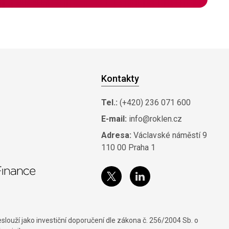
Kontakty
Tel.:
(+420) 236 071 600
E-mail:
info@roklen.cz
Adresa:
Václavské náměstí 9
110 00 Praha 1
louží jako investiční doporučení dle zákona č. 256/2004 Sb. o