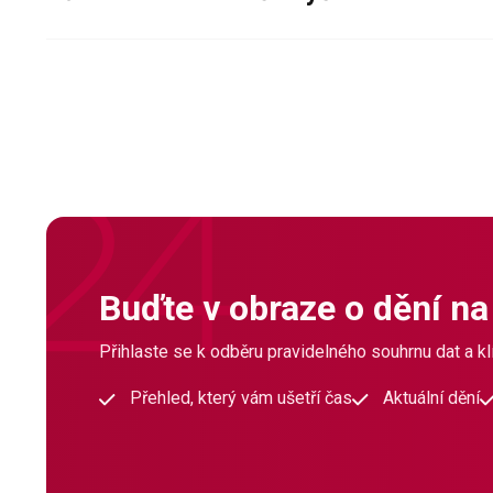
Buďte v obraze o dění na
Přihlaste se k odběru pravidelného souhrnu dat a klí
Přehled, který vám ušetří čas
Aktuální dění