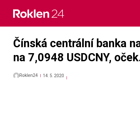
Skip
to
content
Čínská centrální banka na
na 7,0948 USDCNY, oček
Roklen24
14. 5. 2020