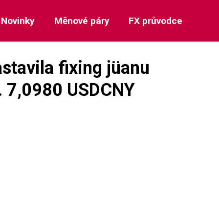
Novinky
Měnové páry
FX průvodce
stavila fixing jüanu
. 7,0980 USDCNY