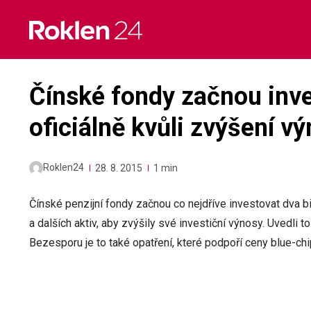
Skip
to
content
Čínské fondy začnou inve
oficiálně kvůli zvýšení v
Roklen24
28. 8. 2015
1 min
Čínské penzijní fondy začnou co nejdříve investovat dva bil
a dalších aktiv, aby zvýšily své investiční výnosy. Uvedli 
Bezesporu je to také opatření, které podpoří ceny blue-ch