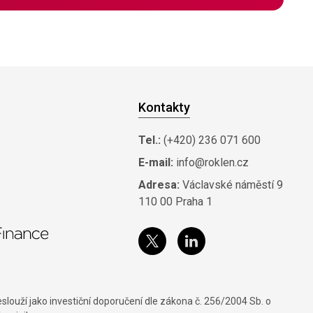
Kontakty
Tel.:
(+420) 236 071 600
E-mail:
info@roklen.cz
Adresa:
Václavské náměstí 9
110 00 Praha 1
louží jako investiční doporučení dle zákona č. 256/2004 Sb. o