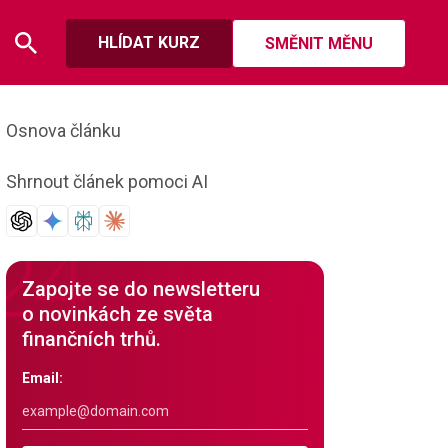
HLÍDAT KURZ
SMĚNIT MĚNU
Osnova článku
Shrnout článek pomoci AI
Zapojte se do newsletteru
o novinkách ze světa
finančních trhů.
Email: