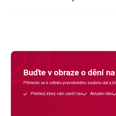
Buďte v obraze o dění na
Přihlaste se k odběru pravidelného souhrnu dat a klí
Přehled, který vám ušetří čas
Aktuální dění