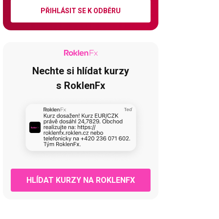
PŘIHLÁSIT SE K ODBĚRU
Nechte si hlídat kurzy
s RoklenFx
HLÍDAT KURZY NA ROKLENFX