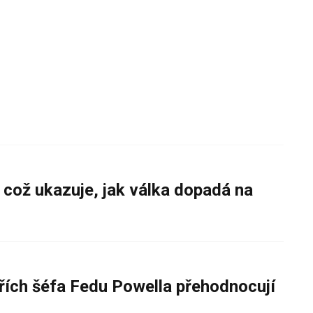
 což ukazuje, jak válka dopadá na
řích šéfa Fedu Powella přehodnocují