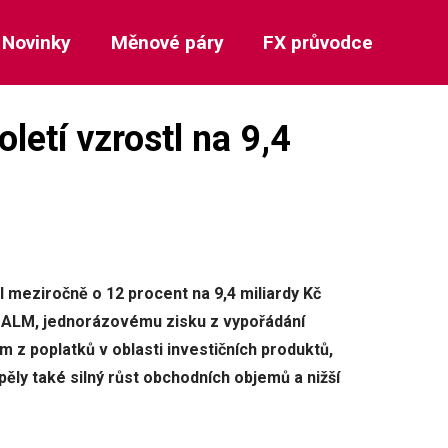
Novinky
Měnové páry
FX průvodce
letí vzrostl na 9,4
 meziročně o 12 procent na 9,4 miliardy Kč
ům ALM, jednorázovému zisku z vypořádání
ům z poplatků v oblasti investičních produktů,
spěly také silný růst obchodních objemů a nižší