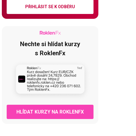
PŘIHLÁSIT SE K ODBĚRU
Nechte si hlídat kurzy
s RoklenFx
HLÍDAT KURZY NA ROKLENFX