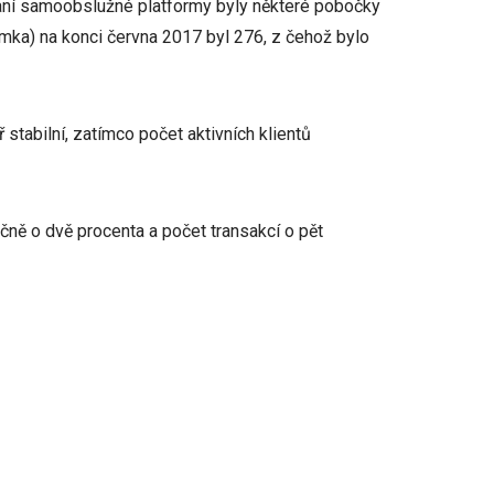
vání samoobslužné platformy byly některé pobočky
ka) na konci června 2017 byl 276, z čehož bylo
tabilní, zatímco počet aktivních klientů
čně o dvě procenta a počet transakcí o pět