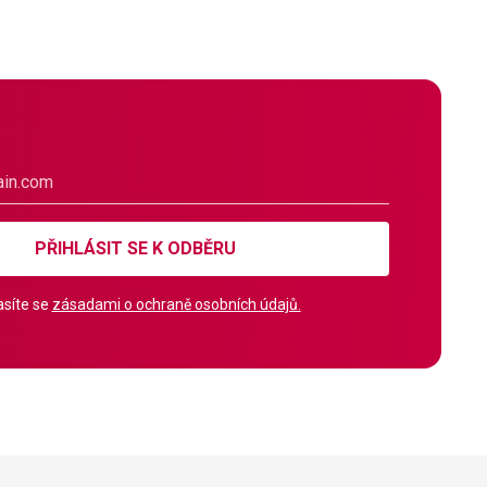
PŘIHLÁSIT SE K ODBĚRU
síte se
zásadami o ochraně osobních údajů.