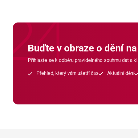
Buďte v obraze o dění na
Přihlaste se k odběru pravidelného souhrnu dat a klí
Přehled, který vám ušetří čas
Aktuální dění