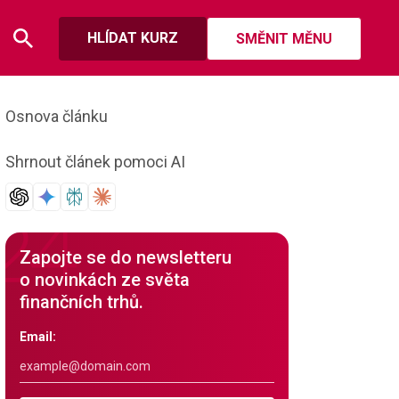
HLÍDAT KURZ
SMĚNIT MĚNU
Osnova článku
Shrnout článek pomoci AI
Zapojte se do newsletteru
o novinkách ze světa
finančních trhů.
Email: