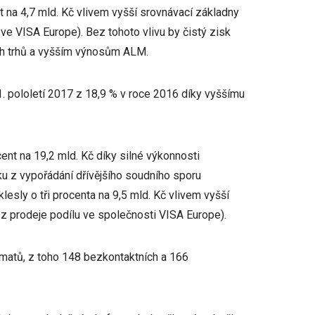
t na 4,7 mld. Kč vlivem vyšší srovnávací základny
 ve VISA Europe). Bez tohoto vlivu by čistý zisk
ích trhů a vyšším výnosům ALM.
1. pololetí 2017 z 18,9 % v roce 2016 díky vyššímu
nt na 19,2 mld. Kč díky silné výkonnosti
u z vypořádání dřívějšího soudního sporu
oklesly o tři procenta na 9,5 mld. Kč vlivem vyšší
 z prodeje podílu ve společnosti VISA Europe).
omatů, z toho 148 bezkontaktních a 166