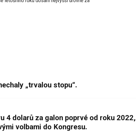
e letošního roku dosáhl nejvyšší úrovně za
nechaly „trvalou stopu“.
 4 dolarů za galon poprvé od roku 2022,
ovými volbami do Kongresu.