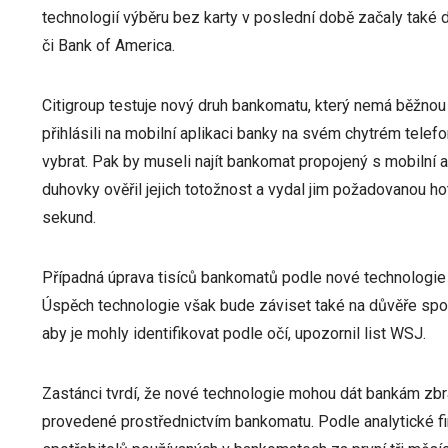
technologií výběru bez karty v poslední době začaly také 
či Bank of America.
Citigroup testuje nový druh bankomatu, který nemá běžnou 
přihlásili na mobilní aplikaci banky na svém chytrém telefon
vybrat. Pak by museli najít bankomat propojený s mobilní a
duhovky ověřil jejich totožnost a vydal jim požadovanou h
sekund.
Případná úprava tisíců bankomatů podle nové technologie 
Úspěch technologie však bude záviset také na důvěře spot
aby je mohly identifikovat podle očí, upozornil list WSJ.
Zastánci tvrdí, že nové technologie mohou dát bankám zb
provedené prostřednictvím bankomatu. Podle analytické fi