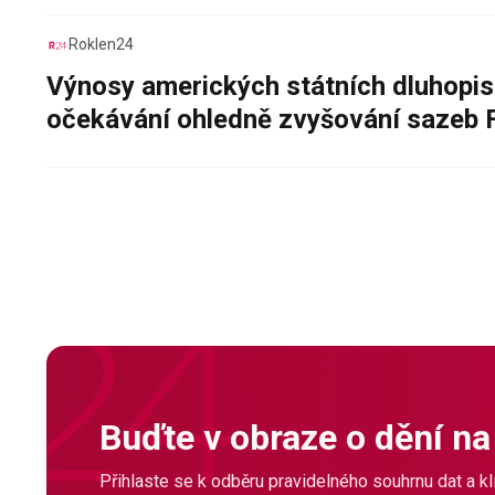
Roklen24
Výnosy amerických státních dluhopis
očekávání ohledně zvyšování sazeb 
Buďte v obraze o dění na
Přihlaste se k odběru pravidelného souhrnu dat a klí