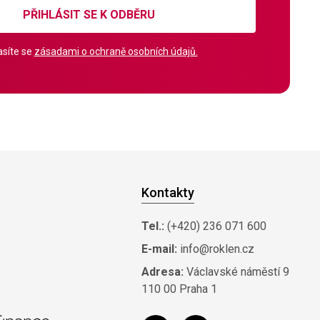
PŘIHLÁSIT SE K ODBĚRU
síte se
zásadami o ochraně osobních údajů.
Kontakty
Tel.:
(+420) 236 071 600
E-mail:
info@roklen.cz
Adresa:
Václavské náměstí 9
110 00 Praha 1