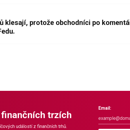
ů klesají, protože obchodníci po komentá
Fedu.
Email:
 finančních trzích
čových událostí z finančních trhů.