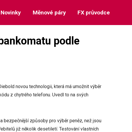
Novinky
Měnové páry
FX průvodce
z bankomatu podle
iebold novou technologii, která má umožnit výběr
ódu z chytrého telefonu. Uvedl to na svých
 a bezpečnější způsoby pro výběr peněz, než jsou
bitelů již několik desetiletí. Testování vlastních