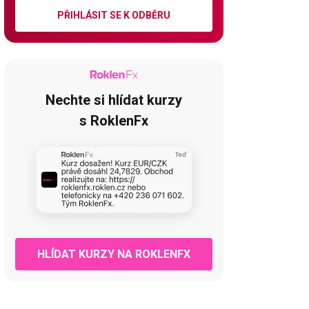
PŘIHLÁSIT SE K ODBĚRU
Nechte si hlídat kurzy
s RoklenFx
HLÍDAT KURZY NA ROKLENFX