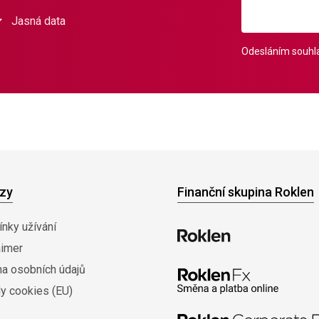
Jasná data
Odesláním souhla
zy
Finanční skupina Roklen
nky užívání
aimer
na osobních údajů
y cookies (EU)