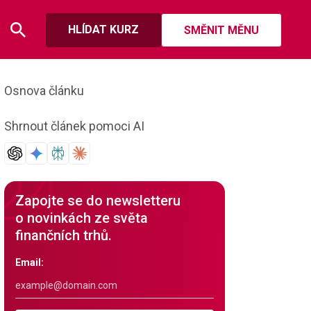
HLÍDAT KURZ
SMĚNIT MĚNU
Osnova článku
Shrnout článek pomoci AI
Zapojte se do newsletteru
o novinkách ze světa
finančních trhů.
Email: