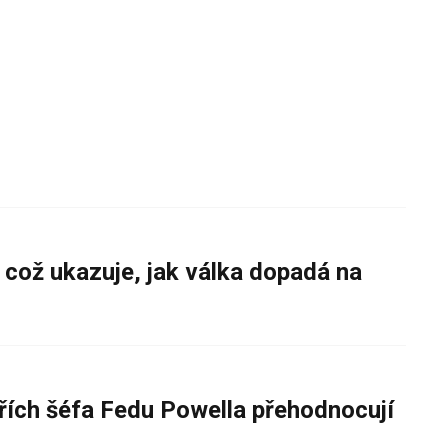
 což ukazuje, jak válka dopadá na
řích šéfa Fedu Powella přehodnocují