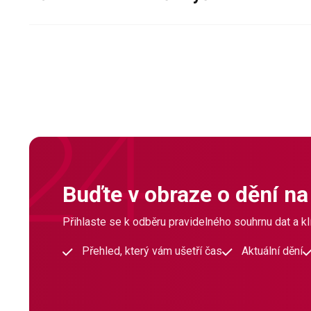
Buďte v obraze o dění na
Přihlaste se k odběru pravidelného souhrnu dat a klí
Přehled, který vám ušetří čas
Aktuální dění