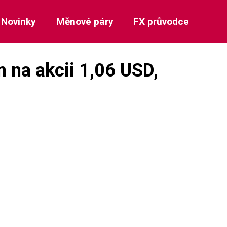
Novinky
Měnové páry
FX průvodce
m na akcii 1,06 USD,