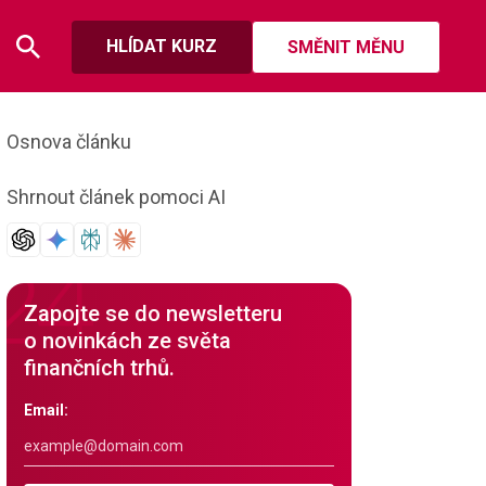
HLÍDAT KURZ
SMĚNIT MĚNU
Osnova článku
Shrnout článek pomoci AI
Zapojte se do newsletteru
o novinkách ze světa
finančních trhů.
Email: