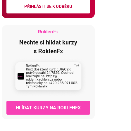
PŘIHLÁSIT SE K ODBĚRU
Nechte si hlídat kurzy
s RoklenFx
HLÍDAT KURZY NA ROKLENFX