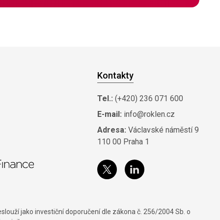
Kontakty
Tel.:
(+420) 236 071 600
E-mail:
info@roklen.cz
Adresa:
Václavské náměstí 9
110 00 Praha 1
louží jako investiční doporučení dle zákona č. 256/2004 Sb. o