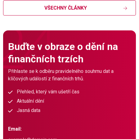
VŠECHNY ČLÁNKY
Buďte v obraze o dění na
finančních trzích
Přihlaste se k odběru pravidelného souhrnu dat a
klíčových událostí z finančních trhů.
Přehled, který vám ušetří čas
Aktuální dění
Jasná data
Email: