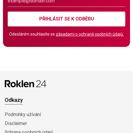
PŘIHLÁSIT SE K ODBĚRU
Odesláním souhlasíte se
zásadami o ochraně osobních údajů.
Odkazy
Podmínky užívání
Disclaimer
0chrana osobních údajů