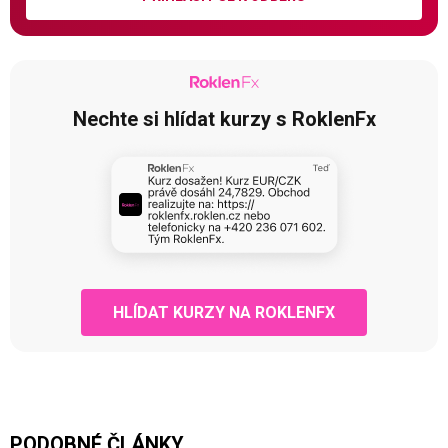
Nechte si hlídat kurzy s RoklenFx
HLÍDAT KURZY NA ROKLENFX
PODOBNÉ ČLÁNKY