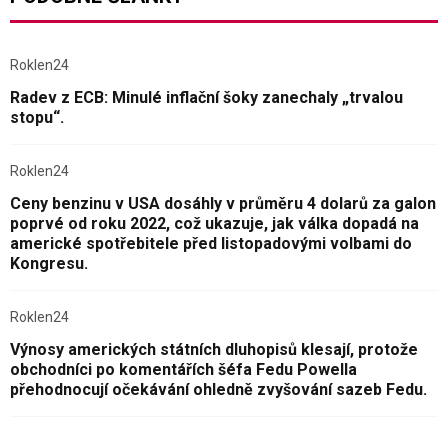
Roklen24
Radev z ECB: Minulé inflační šoky zanechaly „trvalou
stopu“.
Roklen24
Ceny benzinu v USA dosáhly v průměru 4 dolarů za galon
poprvé od roku 2022, což ukazuje, jak válka dopadá na
americké spotřebitele před listopadovými volbami do
Kongresu.
Roklen24
Výnosy amerických státních dluhopisů klesají, protože
obchodníci po komentářích šéfa Fedu Powella
přehodnocují očekávání ohledně zvyšování sazeb Fedu.