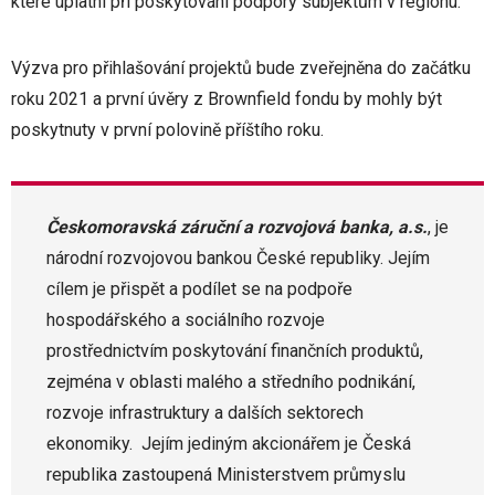
které uplatní při poskytování podpory subjektům v regionu.
Výzva pro přihlašování projektů bude zveřejněna do začátku
roku 2021 a první úvěry z Brownfield fondu by mohly být
poskytnuty v první polovině příštího roku.
Českomoravská záruční a rozvojová banka, a.s.
, je
národní rozvojovou bankou České republiky. Jejím
cílem je přispět a podílet se na podpoře
hospodářského a sociálního rozvoje
prostřednictvím poskytování finančních produktů,
zejména v oblasti malého a středního podnikání,
rozvoje infrastruktury a dalších sektorech
ekonomiky. Jejím jediným akcionářem je Česká
republika zastoupená Ministerstvem průmyslu