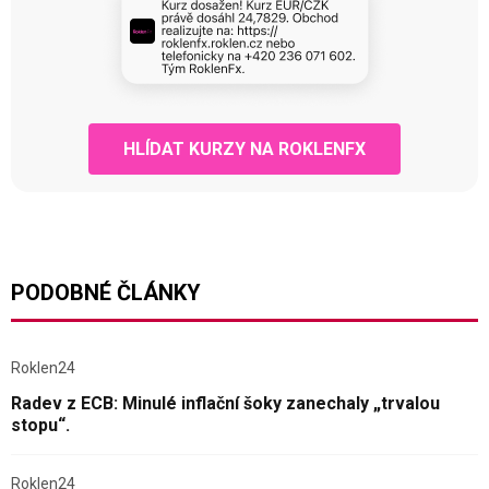
HLÍDAT KURZY NA ROKLENFX
PODOBNÉ ČLÁNKY
Roklen24
Radev z ECB: Minulé inflační šoky zanechaly „trvalou
stopu“.
Roklen24