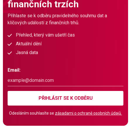
finančních trzích
Přihlaste se k odběru pravidelného souhrnu dat a
klíčových událostí z finančních trhů.
Přehled, který vám ušetří čas
Aktuální dění
Jasná data
Email:
PŘIHLÁSIT SE K ODBĚRU
Odesláním souhlasíte se
zásadami o ochraně osobních údajů.