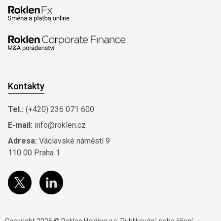
Kontakty
Tel.:
(+420) 236 071 600
E-mail:
info@roklen.cz
Adresa:
Václavské náměstí 9
110 00 Praha 1