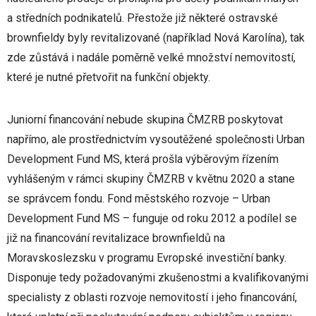
a středních podnikatelů. Přestože již některé ostravské
brownfieldy byly revitalizované (například Nová Karolína), tak
zde zůstává i nadále poměrně velké množství nemovitostí,
které je nutné přetvořit na funkční objekty.
Juniorní financování nebude skupina ČMZRB poskytovat
napřímo, ale prostřednictvím vysoutěžené společnosti Urban
Development Fund MS, která prošla výběrovým řízením
vyhlášeným v rámci skupiny ČMZRB v květnu 2020 a stane
se správcem fondu. Fond městského rozvoje – Urban
Development Fund MS – funguje od roku 2012 a podílel se
již na financování revitalizace brownfieldů na
Moravskoslezsku v programu Evropské investiční banky.
Disponuje tedy požadovanými zkušenostmi a kvalifikovanými
specialisty z oblasti rozvoje nemovitostí i jeho financování,