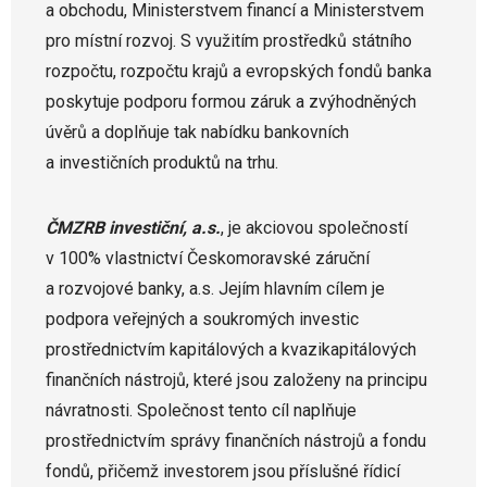
a obchodu, Ministerstvem financí a Ministerstvem
pro místní rozvoj. S využitím prostředků státního
rozpočtu, rozpočtu krajů a evropských fondů banka
poskytuje podporu formou záruk a zvýhodněných
úvěrů a doplňuje tak nabídku bankovních
a investičních produktů na trhu.
ČMZRB investiční, a.s.
, je akciovou společností
v 100% vlastnictví Českomoravské záruční
a rozvojové banky, a.s. Jejím hlavním cílem je
podpora veřejných a soukromých investic
prostřednictvím kapitálových a kvazikapitálových
finančních nástrojů, které jsou založeny na principu
návratnosti. Společnost tento cíl naplňuje
prostřednictvím správy finančních nástrojů a fondu
fondů, přičemž investorem jsou příslušné řídicí