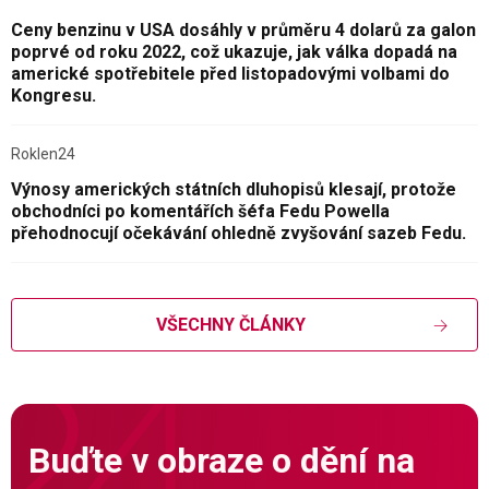
Ceny benzinu v USA dosáhly v průměru 4 dolarů za galon
poprvé od roku 2022, což ukazuje, jak válka dopadá na
americké spotřebitele před listopadovými volbami do
Kongresu.
Roklen24
Výnosy amerických státních dluhopisů klesají, protože
obchodníci po komentářích šéfa Fedu Powella
přehodnocují očekávání ohledně zvyšování sazeb Fedu.
VŠECHNY ČLÁNKY
Buďte v obraze o dění na