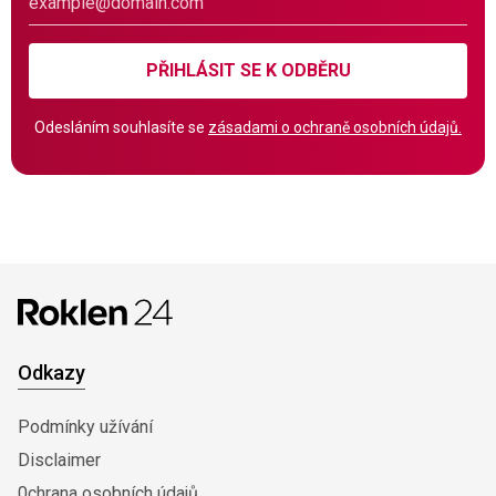
PŘIHLÁSIT SE K ODBĚRU
Odesláním souhlasíte se
zásadami o ochraně osobních údajů.
Odkazy
Podmínky užívání
Disclaimer
0chrana osobních údajů