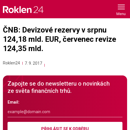
Skip
to
content
ČNB: Devizové rezervy v srpnu
124,18 mld. EUR, červenec revize
124,35 mld.
Roklen24
7. 9. 2017
Zapojte se do newsletteru o novinkách
ze světa finančních trhů.
Email:
PŘIHLÁSIT SE K ODBĚRU