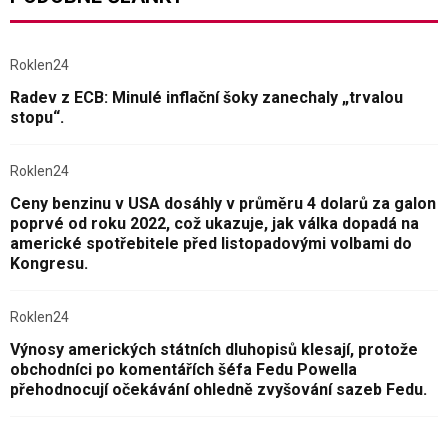
Roklen24
Radev z ECB: Minulé inflační šoky zanechaly „trvalou
stopu“.
Roklen24
Ceny benzinu v USA dosáhly v průměru 4 dolarů za galon
poprvé od roku 2022, což ukazuje, jak válka dopadá na
americké spotřebitele před listopadovými volbami do
Kongresu.
Roklen24
Výnosy amerických státních dluhopisů klesají, protože
obchodníci po komentářích šéfa Fedu Powella
přehodnocují očekávání ohledně zvyšování sazeb Fedu.