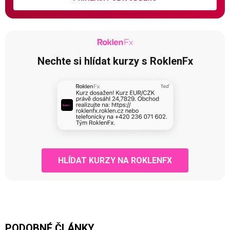
Nechte si hlídat kurzy s RoklenFx
HLÍDAT KURZY NA ROKLENFX
PODOBNÉ ČLÁNKY