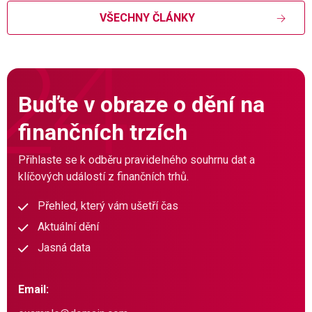
VŠECHNY ČLÁNKY
Buďte v obraze o dění na
finančních trzích
Přihlaste se k odběru pravidelného souhrnu dat a
klíčových událostí z finančních trhů.
Přehled, který vám ušetří čas
Aktuální dění
Jasná data
Email: