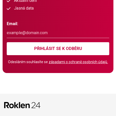
Aktuální dění
Jasná data
Email:
PŘIHLÁSIT SE K ODBĚRU
Odesláním souhlasíte se
zásadami o ochraně osobních údajů.