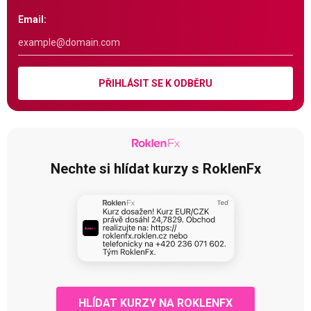
Email:
PŘIHLÁSIT SE K ODBĚRU
Nechte si hlídat kurzy s RoklenFx
HLÍDAT KURZY NA ROKLENFX