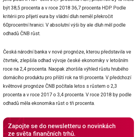
být 38,5 procenta a v roce 2018 36,7 procenta HDP. Podle
kritérii pro přijetí eura by vládní dluh neměl překročit
60procentní hranici. V absolutní výši by ale dluh měl podle
odhadů ČNB růst.
Česká národní banka v nové prognóze, kterou představila ve
čtvrtek, zlepšila odhad vývoje české ekonomiky v letošním
roce na 2,4 procenta. Naopak zhoršila výhled růstu hrubého
domácího produktu pro příští rok na tři procenta. V předchozí
květnové prognóze ČNB počítala letos s růstem o 2,3
procenta a v roce 2017 o 3,4 procenta. V roce 2018 by podle
odhadů měla ekonomika růst o tři procenta.
Zapojte se do newsletteru o novinkách
ze světa finančních trhů.