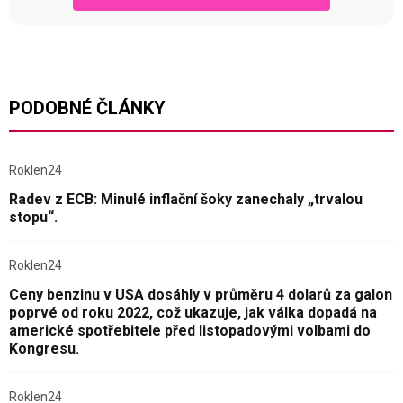
PODOBNÉ ČLÁNKY
Roklen24
Radev z ECB: Minulé inflační šoky zanechaly „trvalou
stopu“.
Roklen24
Ceny benzinu v USA dosáhly v průměru 4 dolarů za galon
poprvé od roku 2022, což ukazuje, jak válka dopadá na
americké spotřebitele před listopadovými volbami do
Kongresu.
Roklen24