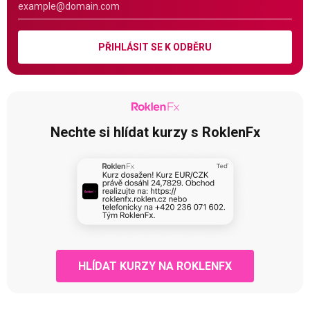
PŘIHLÁSIT SE K ODBĚRU
Nechte si hlídat kurzy s RoklenFx
HLÍDAT KURZY NA ROKLENFX