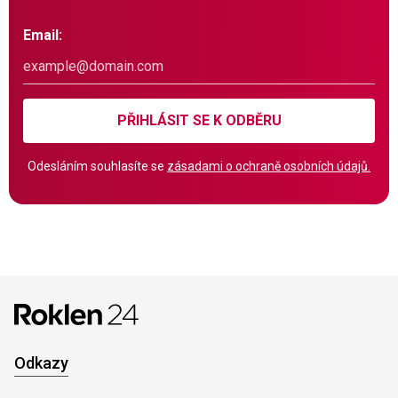
Email:
PŘIHLÁSIT SE K ODBĚRU
Odesláním souhlasíte se
zásadami o ochraně osobních údajů.
Odkazy