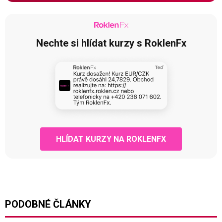
Nechte si hlídat kurzy s RoklenFx
HLÍDAT KURZY NA ROKLENFX
PODOBNÉ ČLÁNKY