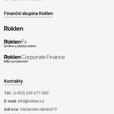
Finanční skupina Roklen
Kontakty
Tel.:
(+420) 236 071 600
E-mail:
info@roklen.cz
Adresa:
Václavské náměstí 9