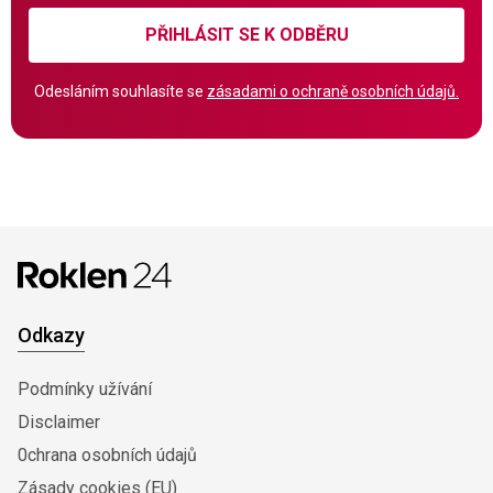
PŘIHLÁSIT SE K ODBĚRU
Odesláním souhlasíte se
zásadami o ochraně osobních údajů.
Odkazy
Podmínky užívání
Disclaimer
0chrana osobních údajů
Zásady cookies (EU)