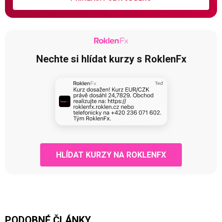
Nechte si hlídat kurzy s RoklenFx
HLÍDAT KURZY NA ROKLENFX
PODOBNÉ ČLÁNKY