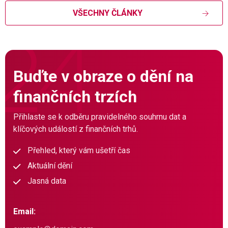
VŠECHNY ČLÁNKY
Buďte v obraze o dění na
finančních trzích
Přihlaste se k odběru pravidelného souhrnu dat a
klíčových událostí z finančních trhů.
Přehled, který vám ušetří čas
Aktuální dění
Jasná data
Email: