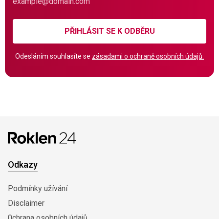
PŘIHLÁSIT SE K ODBĚRU
Odesláním souhlasíte se
zásadami o ochraně osobních údajů.
Odkazy
Podmínky užívání
Disclaimer
0chrana osobních údajů