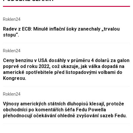
Roklen24
Radev z ECB: Minulé inflační šoky zanechaly „trvalou
stopu“.
Roklen24
Ceny benzinu v USA dosáhly v průměru 4 dolarů za galon
poprvé od roku 2022, což ukazuje, jak válka dopadá na
americké spotřebitele před listopadovými volbami do
Kongresu.
Roklen24
Výnosy amerických státních dluhopisů klesají, protože
obchodníci po komentářích šéfa Fedu Powella
přehodnocují očekávání ohledně zvyšování sazeb Fedu.