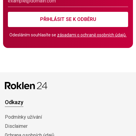
PŘIHLÁSIT SE K ODBĚRU
Odesláním souhlasíte se
zásadami o ochraně osobních údajů.
Odkazy
Podmínky užívání
Disclaimer
0chrana osobních údajů