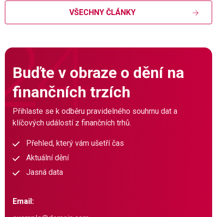
VŠECHNY ČLÁNKY
Buďte v obraze o dění na
finančních trzích
Přihlaste se k odběru pravidelného souhrnu dat a
klíčových událostí z finančních trhů.
Přehled, který vám ušetří čas
Aktuální dění
Jasná data
Email: