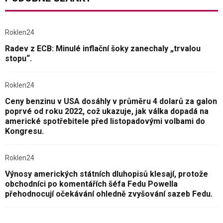
Roklen24
Radev z ECB: Minulé inflační šoky zanechaly „trvalou
stopu“.
Roklen24
Ceny benzinu v USA dosáhly v průměru 4 dolarů za galon
poprvé od roku 2022, což ukazuje, jak válka dopadá na
americké spotřebitele před listopadovými volbami do
Kongresu.
Roklen24
Výnosy amerických státních dluhopisů klesají, protože
obchodníci po komentářích šéfa Fedu Powella
přehodnocují očekávání ohledně zvyšování sazeb Fedu.