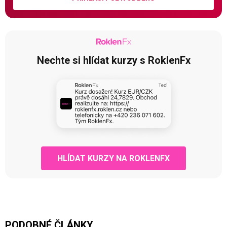
Nechte si hlídat kurzy s RoklenFx
HLÍDAT KURZY NA ROKLENFX
PODOBNÉ ČLÁNKY