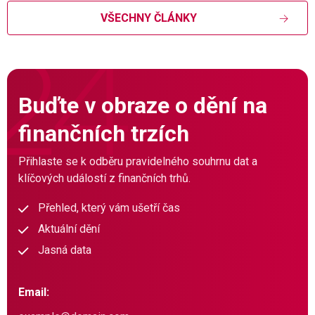
VŠECHNY ČLÁNKY
Buďte v obraze o dění na
finančních trzích
Přihlaste se k odběru pravidelného souhrnu dat a
klíčových událostí z finančních trhů.
Přehled, který vám ušetří čas
Aktuální dění
Jasná data
Email: