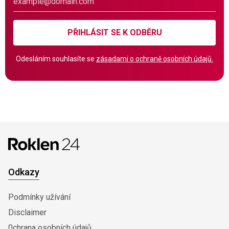
PŘIHLÁSIT SE K ODBĚRU
Odesláním souhlasíte se
zásadami o ochraně osobních údajů.
Odkazy
Podmínky užívání
Disclaimer
0chrana osobních údajů