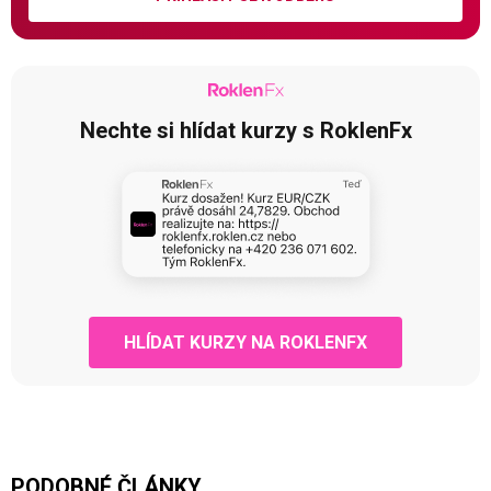
Nechte si hlídat kurzy s RoklenFx
HLÍDAT KURZY NA ROKLENFX
PODOBNÉ ČLÁNKY