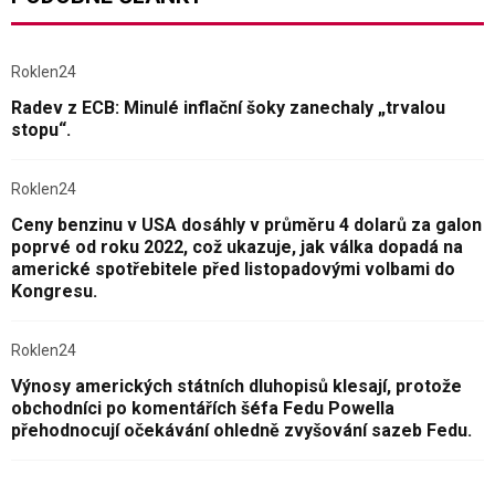
Roklen24
Radev z ECB: Minulé inflační šoky zanechaly „trvalou
stopu“.
Roklen24
Ceny benzinu v USA dosáhly v průměru 4 dolarů za galon
poprvé od roku 2022, což ukazuje, jak válka dopadá na
americké spotřebitele před listopadovými volbami do
Kongresu.
Roklen24
Výnosy amerických státních dluhopisů klesají, protože
obchodníci po komentářích šéfa Fedu Powella
přehodnocují očekávání ohledně zvyšování sazeb Fedu.