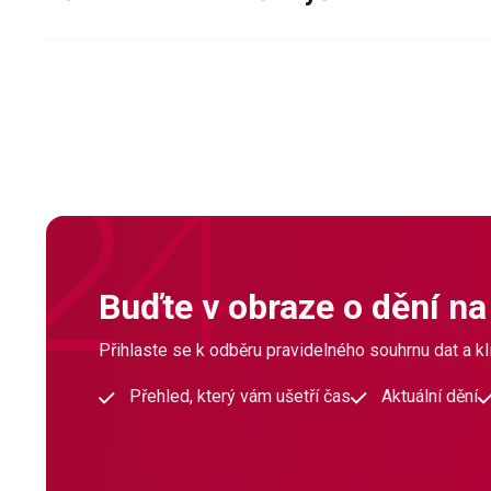
Buďte v obraze o dění na
Přihlaste se k odběru pravidelného souhrnu dat a klí
Přehled, který vám ušetří čas
Aktuální dění