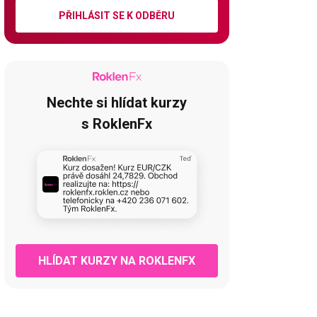
PŘIHLÁSIT SE K ODBĚRU
Nechte si hlídat kurzy
s RoklenFx
HLÍDAT KURZY NA ROKLENFX