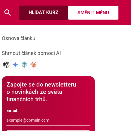
HLÍDAT KURZ
SMĚNIT MĚNU
Osnova článku
Shrnout článek pomoci AI
Zapojte se do newsletteru
o novinkách ze světa
finančních trhů.
Email: