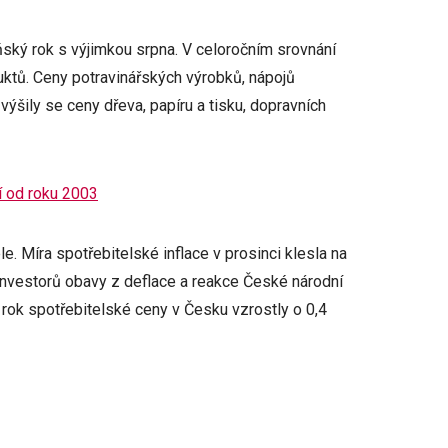
ský rok s výjimkou srpna. V celoročním srovnání
duktů. Ceny potravinářských výrobků, nápojů
výšily se ceny dřeva, papíru a tisku, dopravních
í od roku 2003
e. Míra spotřebitelské inflace v prosinci klesla na
 investorů obavy z deflace a reakce České národní
 rok spotřebitelské ceny v Česku vzrostly o 0,4