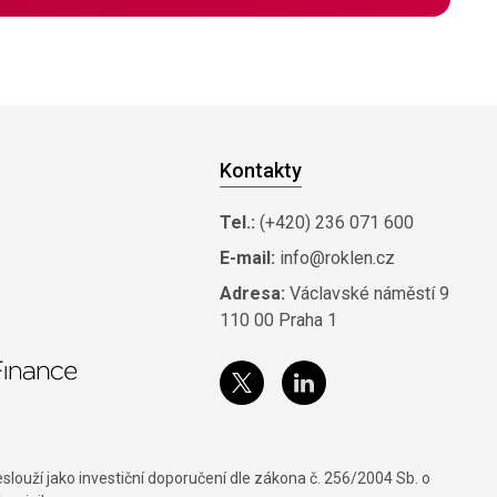
Kontakty
Tel.:
(+420) 236 071 600
E-mail:
info@roklen.cz
Adresa:
Václavské náměstí 9
110 00 Praha 1
louží jako investiční doporučení dle zákona č. 256/2004 Sb. o