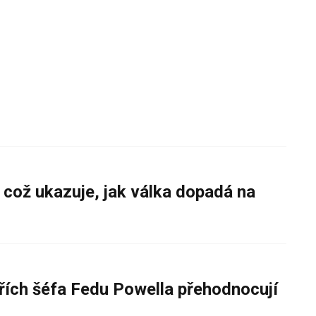
 což ukazuje, jak válka dopadá na
řích šéfa Fedu Powella přehodnocují