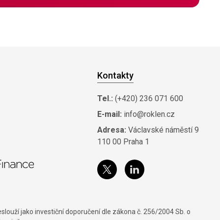
Kontakty
Tel.:
(+420) 236 071 600
E-mail:
info@roklen.cz
Adresa:
Václavské náměstí 9
110 00 Praha 1
louží jako investiční doporučení dle zákona č. 256/2004 Sb. o