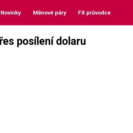
Novinky
Měnové páry
FX průvodce
řes posílení dolaru