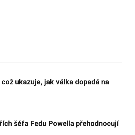
 což ukazuje, jak válka dopadá na
řích šéfa Fedu Powella přehodnocují