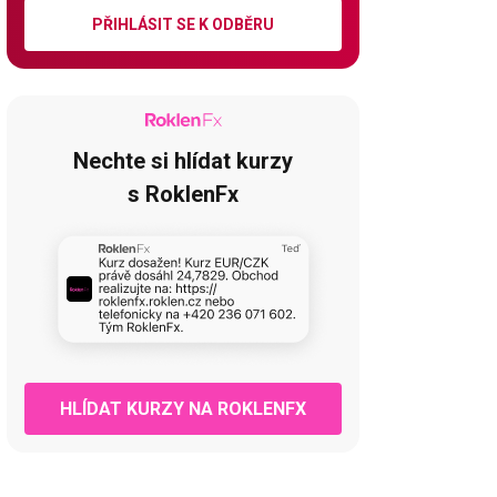
PŘIHLÁSIT SE K ODBĚRU
Nechte si hlídat kurzy
s RoklenFx
HLÍDAT KURZY NA ROKLENFX