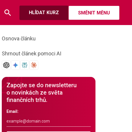
HLÍDAT KURZ
SMĚNIT MĚNU
Osnova článku
Shrnout článek pomoci AI
Zapojte se do newsletteru
o novinkách ze světa
finančních trhů.
Email: