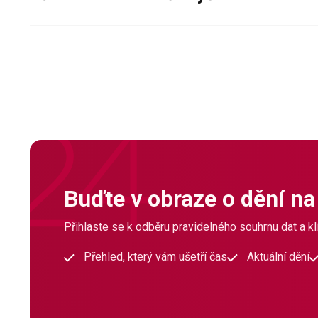
Buďte v obraze o dění na
Přihlaste se k odběru pravidelného souhrnu dat a klí
Přehled, který vám ušetří čas
Aktuální dění