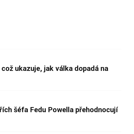
 což ukazuje, jak válka dopadá na
řích šéfa Fedu Powella přehodnocují