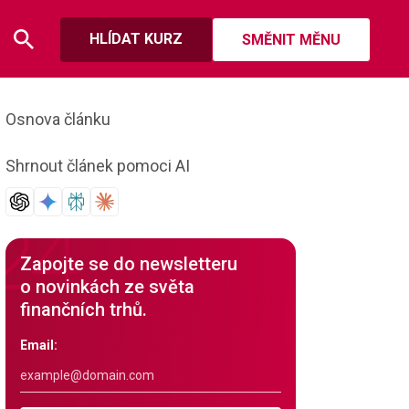
HLÍDAT KURZ
SMĚNIT MĚNU
Osnova článku
Shrnout článek pomoci AI
Zapojte se do newsletteru
o novinkách ze světa
finančních trhů.
Email: