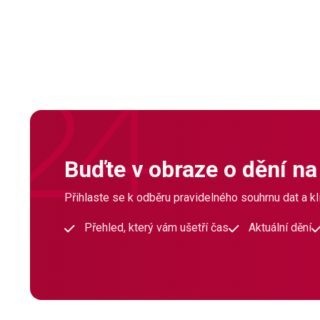
Buďte v obraze o dění na
Přihlaste se k odběru pravidelného souhrnu dat a klí
Přehled, který vám ušetří čas
Aktuální dění