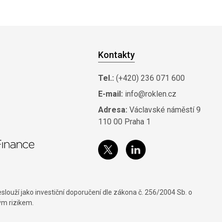
Kontakty
Tel.:
(+420) 236 071 600
E-mail:
info@roklen.cz
Adresa:
Václavské náměstí 9
110 00 Praha 1
louží jako investiční doporučení dle zákona č. 256/2004 Sb. o
ým rizikem.