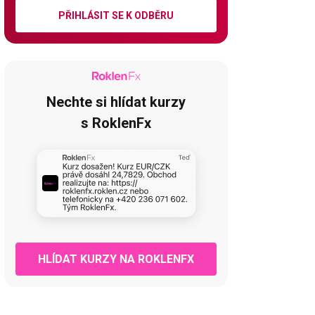
PŘIHLÁSIT SE K ODBĚRU
Nechte si hlídat kurzy
s RoklenFx
HLÍDAT KURZY NA ROKLENFX