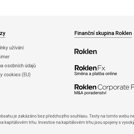
zy
Finanční skupina Roklen
nky užívání
aimer
na osobních údajů
y cookies (EU)
í obsahu je zakázáno bez předchozího souhlasu. Texty na tomto webu nes
na kapitálovém trhu. Investice na kapitálovém trhu jsou spojeny s vysok