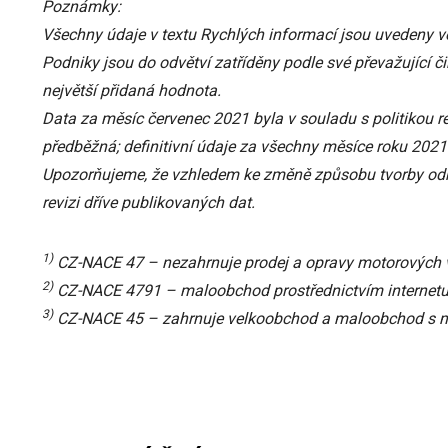
Poznámky:
Všechny údaje v textu Rychlých informací jsou uvedeny v
Podniky jsou do odvětví zatříděny podle své převažující čin
největší přidaná hodnota.
Data za měsíc červenec 2021 byla v souladu s politikou r
předběžná; definitivní údaje za všechny měsíce roku 202
Upozorňujeme, že vzhledem ke změně způsobu tvorby odha
revizi dříve publikovaných dat.
1)
CZ-NACE 47 – nezahrnuje prodej a opravy motorových v
2)
CZ-NACE 4791 – maloobchod prostřednictvím internetu 
3)
CZ-NACE 45 – zahrnuje velkoobchod a maloobchod s mo