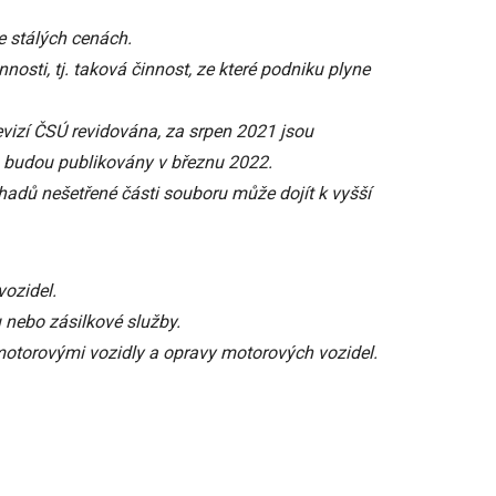
e stálých cenách.
nosti, tj. taková činnost, ze které podniku plyne
evizí ČSÚ revidována, za srpen 2021 jsou
1 budou publikovány v březnu 2022.
dů nešetřené části souboru může dojít k vyšší
ozidel.
nebo zásilkové služby.
torovými vozidly a opravy motorových vozidel.