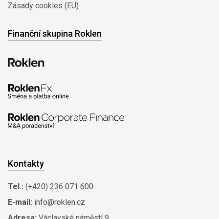
Zásady cookies (EU)
Finanční skupina Roklen
Kontakty
Tel.:
(+420) 236 071 600
E-mail:
info@roklen.cz
Adresa:
Václavské náměstí 9