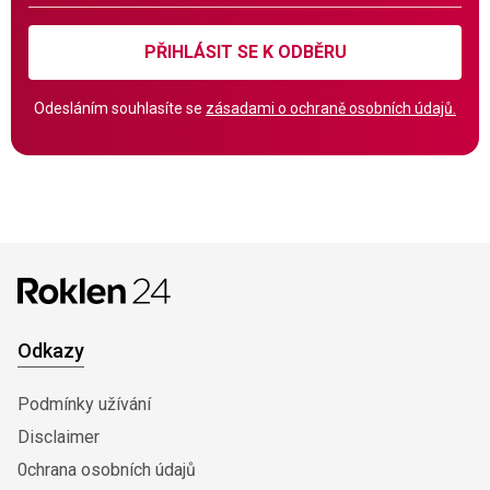
PŘIHLÁSIT SE K ODBĚRU
Odesláním souhlasíte se
zásadami o ochraně osobních údajů.
Odkazy
Podmínky užívání
Disclaimer
0chrana osobních údajů