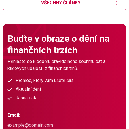
VŠECHNY ČLÁNKY
Buďte v obraze o dění na
finančních trzích
Přihlaste se k odběru pravidelného souhrnu dat a
klíčových událostí z finančních trhů.
Přehled, který vám ušetří čas
Aktuální dění
Jasná data
Email: