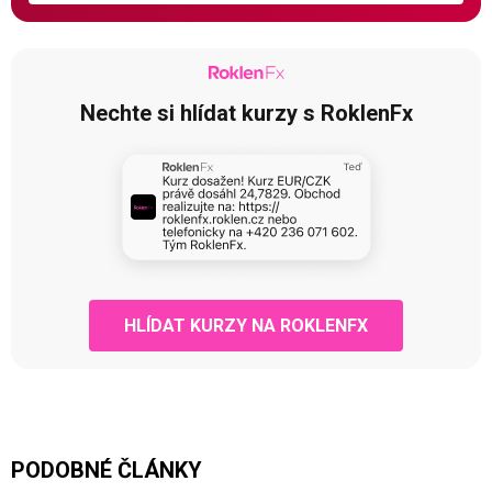
Nechte si hlídat kurzy s RoklenFx
HLÍDAT KURZY NA ROKLENFX
PODOBNÉ ČLÁNKY