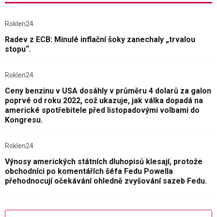
Roklen24
Radev z ECB: Minulé inflační šoky zanechaly „trvalou
stopu“.
Roklen24
Ceny benzinu v USA dosáhly v průměru 4 dolarů za galon
poprvé od roku 2022, což ukazuje, jak válka dopadá na
americké spotřebitele před listopadovými volbami do
Kongresu.
Roklen24
Výnosy amerických státních dluhopisů klesají, protože
obchodníci po komentářích šéfa Fedu Powella
přehodnocují očekávání ohledně zvyšování sazeb Fedu.