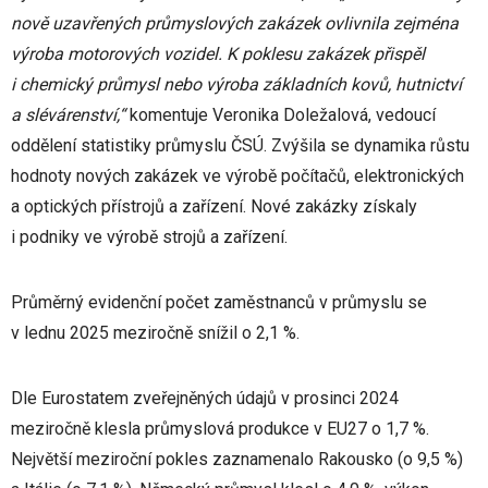
nově uzavřených průmyslových zakázek ovlivnila zejména
výroba motorových vozidel. K poklesu zakázek přispěl
i chemický průmysl nebo výroba základních kovů, hutnictví
a slévárenství,“
komentuje Veronika Doležalová, vedoucí
oddělení statistiky průmyslu ČSÚ. Zvýšila se dynamika růstu
hodnoty nových zakázek ve výrobě počítačů, elektronických
a optických přístrojů a zařízení. Nové zakázky získaly
i podniky ve výrobě strojů a zařízení.
Průměrný evidenční počet zaměstnanců v průmyslu se
v lednu 2025 meziročně snížil o 2,1 %.
Dle Eurostatem zveřejněných údajů v prosinci 2024
meziročně klesla průmyslová produkce v EU27 o 1,7 %.
Největší meziroční pokles zaznamenalo Rakousko (o 9,5 %)