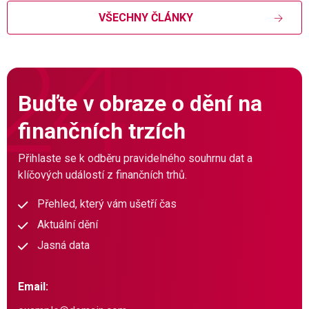
VŠECHNY ČLÁNKY
Buďte v obraze o dění na
finančních trzích
Přihlaste se k odběru pravidelného souhrnu dat a
klíčových událostí z finančních trhů.
Přehled, který vám ušetří čas
Aktuální dění
Jasná data
Email: