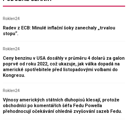
Roklen24
Radev z ECB: Minulé inflační šoky zanechaly „trvalou
stopu“.
Roklen24
Ceny benzinu v USA dosáhly v průměru 4 dolarů za galon
poprvé od roku 2022, což ukazuje, jak válka dopadá na
americké spotřebitele před listopadovými volbami do
Kongresu.
Roklen24
Výnosy amerických státních dluhopisů klesají, protože
obchodníci po komentářích šéfa Fedu Powella
přehodnocují očekávání ohledně zvyšování sazeb Fedu.