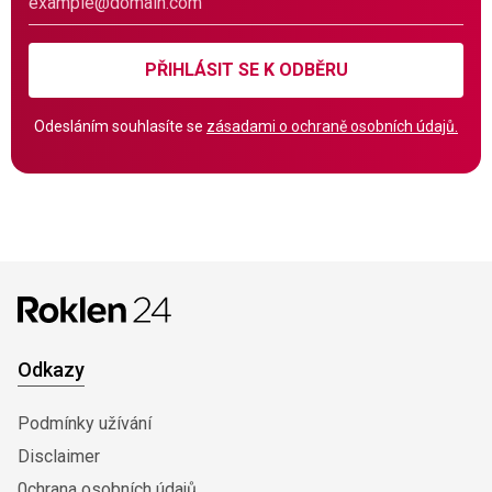
PŘIHLÁSIT SE K ODBĚRU
Odesláním souhlasíte se
zásadami o ochraně osobních údajů.
Odkazy
Podmínky užívání
Disclaimer
0chrana osobních údajů