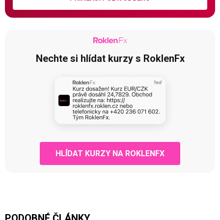
Nechte si hlídat kurzy s RoklenFx
HLÍDAT KURZY NA ROKLENFX
PODOBNÉ ČLÁNKY