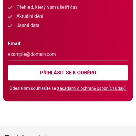
Přehled, který vám ušetří čas
Aktuální dění
Jasná data
Email:
PŘIHLÁSIT SE K ODBĚRU
Odesláním souhlasíte se
zásadami o ochraně osobních údajů.