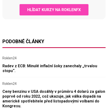
HLÍDAT KURZY NA ROKLENFX
PODOBNÉ ČLÁNKY
Roklen24
Radev z ECB: Minulé inflační šoky zanechaly „trvalou
stopu“.
Roklen24
Ceny benzinu v USA dosáhly v průměru 4 dolarů za galon
poprvé od roku 2022, což ukazuje, jak válka dopadá na
americké spotřebitele před listopadovými volbami do
Kongresu.