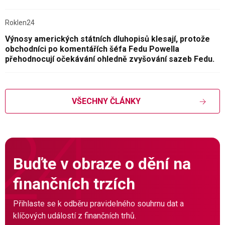
Roklen24
Výnosy amerických státních dluhopisů klesají, protože
obchodníci po komentářích šéfa Fedu Powella
přehodnocují očekávání ohledně zvyšování sazeb Fedu.
VŠECHNY ČLÁNKY
Buďte v obraze o dění na
finančních trzích
Přihlaste se k odběru pravidelného souhrnu dat a
klíčových událostí z finančních trhů.