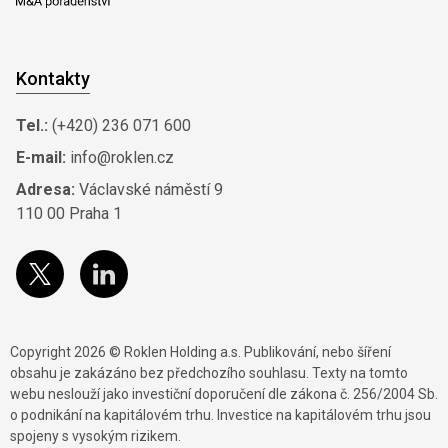
Kontakty
Tel.:
(+420) 236 071 600
E-mail:
info@roklen.cz
Adresa:
Václavské náměstí 9
110 00 Praha 1
Copyright 2026 © Roklen Holding a.s. Publikování, nebo šíření
obsahu je zakázáno bez předchozího souhlasu. Texty na tomto
webu neslouží jako investiční doporučení dle zákona č. 256/2004 Sb.
o podnikání na kapitálovém trhu. Investice na kapitálovém trhu jsou
spojeny s vysokým rizikem.